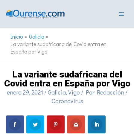
Ir
al
contenido
Inicio
Galicia
La variante sudafricana del Covid entra en
España por Vigo
La variante sudafricana del
Covid entra en España por Vigo
enero 29, 2021
/
Galicia
,
Vigo
/ Por
Redacción
/
Coronavirus