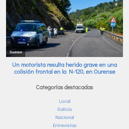
Categorías destacadas
Local
Galicia
Nacional
Entrevistas