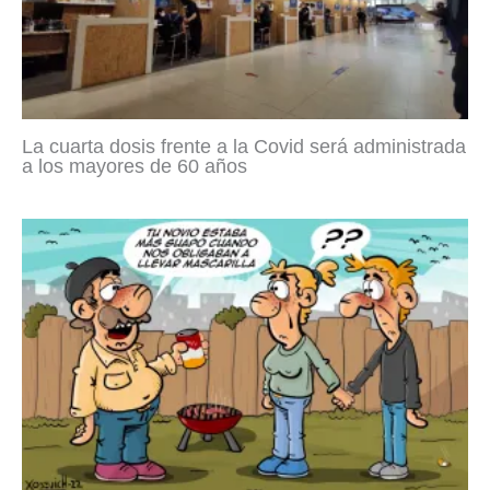
La cuarta dosis frente a la Covid será administrada
a los mayores de 60 años