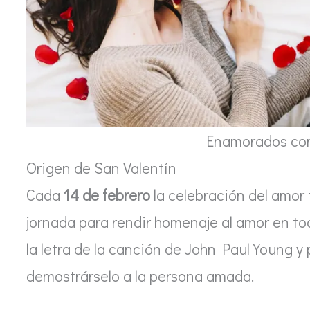
Enamorados co
Origen de San Valentín
Cada
14 de febrero
la celebración del amor
jornada para rendir homenaje al amor en to
la letra de la canción de John Paul Young y
demostrárselo a la persona amada.