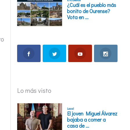
ro
Lo más visto