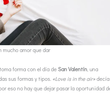
n mucho amor que dar
 toma forma con el día de
San Valentín
, una
das sus formas y tipos.
«Love is in the air»
decía
 por eso no hay que dejar pasar la oportunidad d