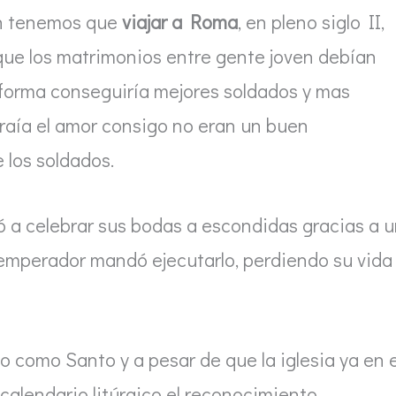
ón tenemos que
viajar a Roma
, en pleno siglo II,
ue los matrimonios entre gente joven debían
a forma conseguiría mejores soldados y mas
traía el amor consigo no eran un buen
 los soldados.
a celebrar sus bodas a escondidas gracias a u
 emperador mandó ejecutarlo, perdiendo su vida 
 como Santo y a pesar de que la iglesia ya en e
 calendario litúrgico el reconocimiento