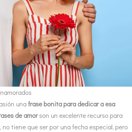
enamorados
casión una
frase bonita para dedicar a esa
rases de amor
son un excelente recurso para
, no tiene que ser por una fecha especial, pero