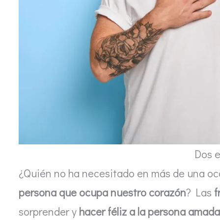
Dos 
¿Quién no ha necesitado en más de una o
persona que ocupa nuestro corazón
? Las
f
sorprender y
hacer féliz a la persona amada