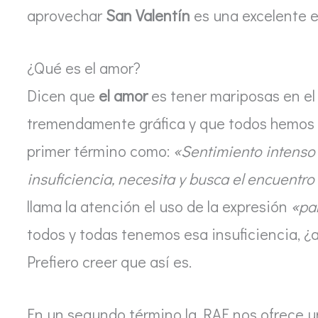
aprovechar
San Valentín
es una excelente e
¿Qué es el amor?
Dicen que
el amor
es tener mariposas en el
tremendamente gráfica y que todos hemos s
primer término como:
«Sentimiento intenso 
insuficiencia, necesita y busca el encuentro
llama la atención el uso de la expresión
«par
todos y todas tenemos esa insuficiencia, 
Prefiero creer que así es.
En un segundo término la RAE nos ofrece u