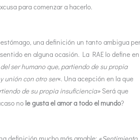
xcusa para comenzar a hacerlo.
 estómago, una definición un tanto ambigua pe
entido en alguna ocasión. La RAE lo define en
del ser humano que, partiendo de su propia
 y unión con otro ser
«. Una acepción en la que
tiendo de su propia insuficiencia»
Será que
¿acaso no
le gusta el amor a todo el mundo
?
na definición mucho más amable:
«Sentimiento