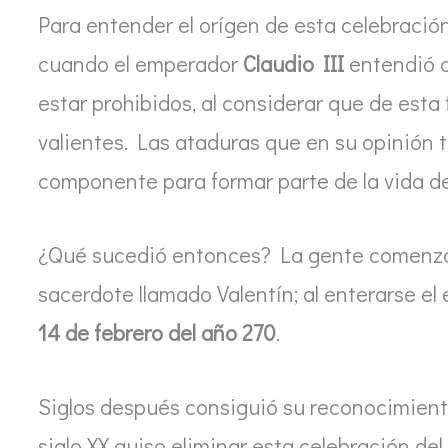
Para entender el orígen de esta celebraci
cuando el emperador
Claudio III
entendió q
estar prohibidos, al considerar que de est
valientes. Las ataduras que en su opinión 
componente para formar parte de la vida de
¿Qué sucedió entonces? La gente comenzó 
sacerdote llamado Valentín; al enterarse el
14 de febrero del año 270
.
Siglos después consiguió su reconocimiento
siglo XX quiso eliminar esta celebración del