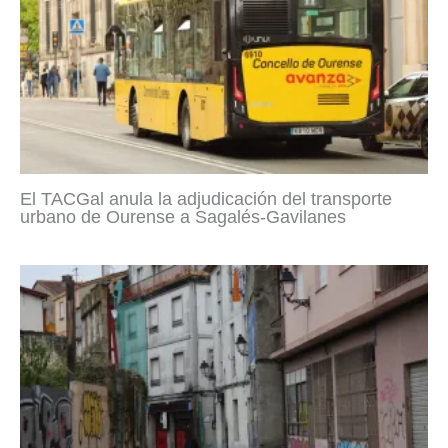
El TACGal anula la adjudicación del transporte
urbano de Ourense a Sagalés-Gavilanes