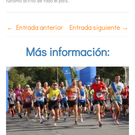
turismo activo de todo el país.
←
Entrada anterior
Entrada siguiente
→
Más información: