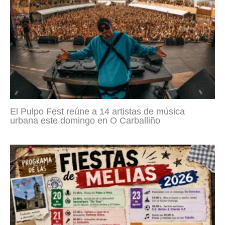
El Pulpo Fest reúne a 14 artistas de música
urbana este domingo en O Carballiño