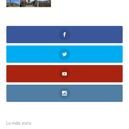
Lo más visto