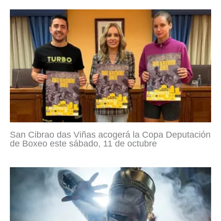
San Cibrao das Viñas acogerá la Copa Deputación
de Boxeo este sábado, 11 de octubre