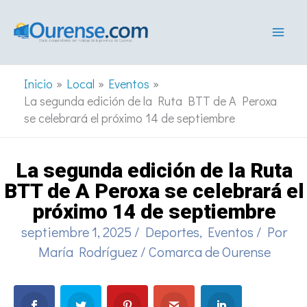
Ir
al
contenido
Inicio
Local
Eventos
La segunda edición de la Ruta BTT de A Peroxa
se celebrará el próximo 14 de septiembre
La segunda edición de la Ruta
BTT de A Peroxa se celebrará el
próximo 14 de septiembre
septiembre 1, 2025
/
Deportes
,
Eventos
/ Por
María Rodríguez
/
Comarca de Ourense