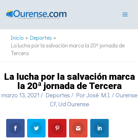
Ir
al
contenido
Inicio
Deportes
La lucha por la salvación marca la 20ª jornada de
Tercera
La lucha por la salvación marca
la 20ª jornada de Tercera
marzo 13, 2021
/
Deportes
/ Por
José M.I.
/
Ourense
CF
,
Ud Ourense