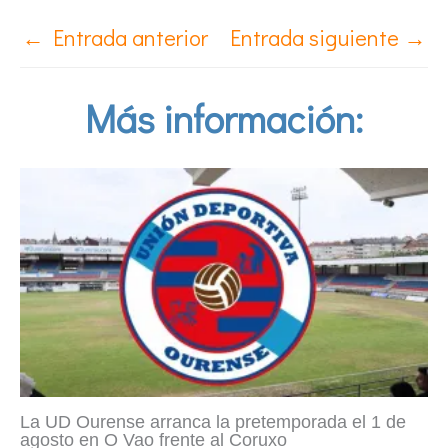
←
Entrada anterior
Entrada siguiente
→
Más información:
La UD Ourense arranca la pretemporada el 1 de
agosto en O Vao frente al Coruxo