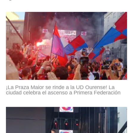
¡La Praza Maior se rinde a la UD Ourense! La
ciudad celebra el ascenso a Primera Federación