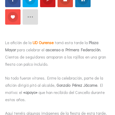
La afición de la
UD Ourense
tomó esta tarde la
Plaza
Mayor
para celebrar el
ascenso a Primera Federación
.
Cientos de seguidores arroparon a los rojillos en una gran
fiesta con palco incluido.
No todo fueron vítores. Entre la celebración, parte de la
afición dirigió pitó al alcalde,
Gonzalo Pérez Jácome
. El
motivo: el
«apoyo»
que han recibido del Concello durante
estos años.
Aquí tenéis algunas imágenes de la fiesta de esta tarde.