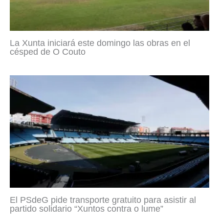
La Xunta iniciará este domingo las obras en el
césped de O Couto
El PSdeG pide transporte gratuito para asistir al
partido solidario “Xuntos contra o lume”