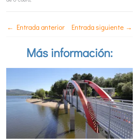
←
Entrada anterior
Entrada siguiente
→
Más información: