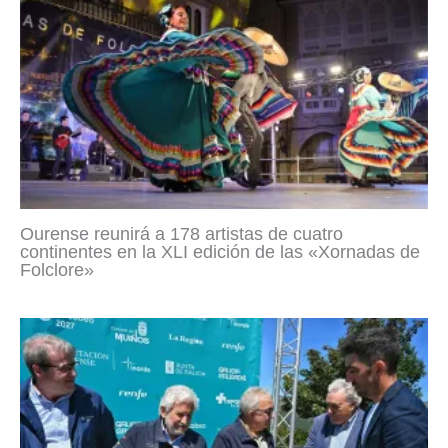
Ourense reunirá a 178 artistas de cuatro
continentes en la XLI edición de las «Xornadas de
Folclore»