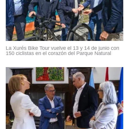
La Xurés Bike Tour vuelve el 13 y 14 de junio con
150 ciclistas en el corazón del Parque Natural