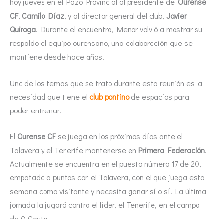
hoy jueves en el Pazo Provincial al presidente del
Ourense
CF
,
Camilo Díaz
, y al director general del club,
Javier
Quiroga
. Durante el encuentro, Menor volvió a mostrar su
respaldo al equipo ourensano, una colaboración que se
mantiene desde hace años.
Uno de los temas que se trato durante esta reunión es la
necesidad que tiene el
club pontino
de espacios para
poder entrenar.
El
Ourense CF
se juega en los próximos días ante el
Talavera y el Tenerife mantenerse en
Primera Federación
.
Actualmente se encuentra en el puesto número 17 de 20,
empatado a puntos con el Talavera, con el que juega esta
semana como visitante y necesita ganar sí o sí. La última
jornada la jugará contra el líder, el Tenerife, en el campo
de O Couto,