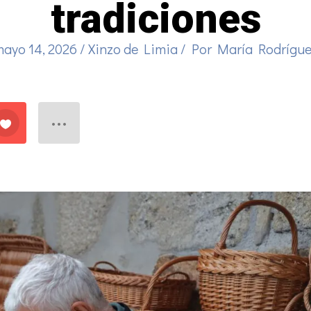
tradiciones
ayo 14, 2026
/
Xinzo de Limia
/ Por
María Rodrígu