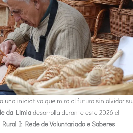
una iniciativa que mira al futuro sin olvidar su
de da Limia
desarrolla durante este 2026 el
Rural I: Rede de Voluntariado e Saberes