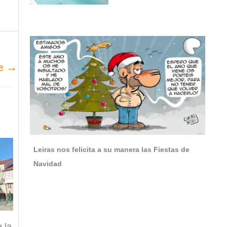
te
→
Leiras nos felicita a su manera las Fiestas de
Navidad
 la