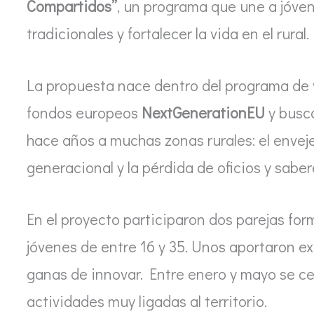
Compartidos”
, un programa que une a jóve
tradicionales y fortalecer la vida en el rural.
La propuesta nace dentro del programa de 
fondos europeos
NextGenerationEU
y busc
hace años a muchas zonas rurales: el envejec
generacional y la pérdida de oficios y saber
En el proyecto participaron dos parejas fo
jóvenes de entre 16 y 35. Unos aportaron e
ganas de innovar. Entre enero y mayo se c
actividades muy ligadas al territorio.