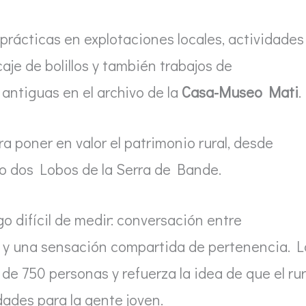
, prácticas en explotaciones locales, actividades
caje de bolillos y también trabajos de
antiguas en el archivo de la
Casa-Museo Mati
.
a poner en valor el patrimonio rural, desde
xo dos Lobos de la Serra de Bande.
go difícil de medir: conversación entre
 y una sensación compartida de pertenencia. L
de 750 personas y refuerza la idea de que el rur
ades para la gente joven.