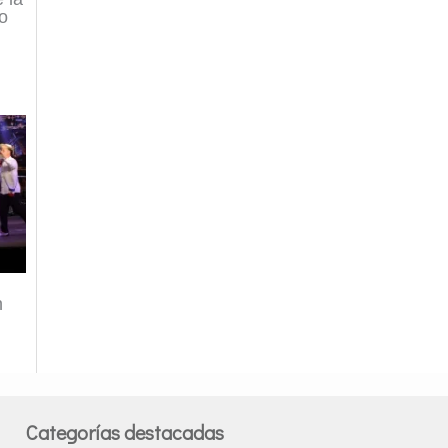
co
n
Categorías destacadas