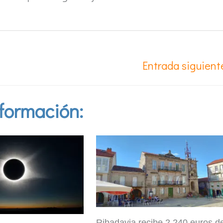
Entrada siguien
formación:
Ribadavia recibe 2.240 euros de