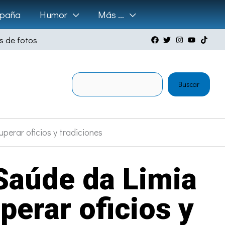
paña
Humor
Más …
s de fotos
Buscar
Buscar
erar oficios y tradiciones
Saúde da Limia
erar oficios y