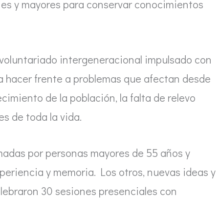
nes y mayores para conservar conocimientos
voluntariado intergeneracional impulsado con
a hacer frente a problemas que afectan desde
imiento de la población, la falta de relevo
es de toda la vida.
rmadas por personas mayores de 55 años y
xperiencia y memoria. Los otros, nuevas ideas y
elebraron 30 sesiones presenciales con