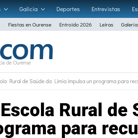
s
Galicia
Deportes
Entrevistas
Es
Fiestas en Ourense
Entroido 2026
Leiras
Galería
la Rural de Saúde da Limia impulsa un programa para recup
 Escola Rural de 
ograma para recup