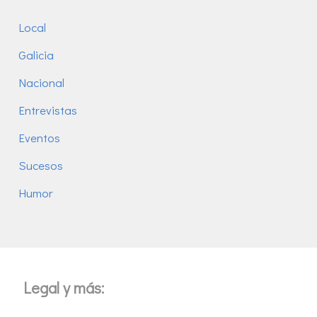
Local
Galicia
Nacional
Entrevistas
Eventos
Sucesos
Humor
Legal y más: