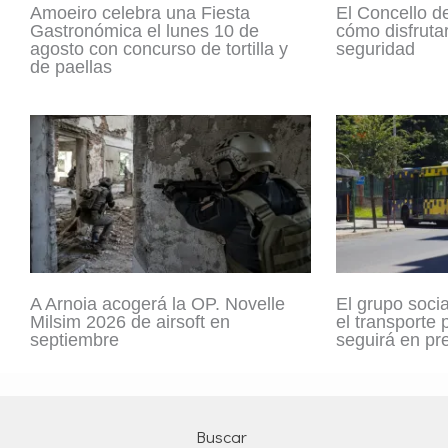
Amoeiro celebra una Fiesta
El Concello d
Gastronómica el lunes 10 de
cómo disfrutar
agosto con concurso de tortilla y
seguridad
de paellas
A Arnoia acogerá la OP. Novelle
El grupo socia
Milsim 2026 de airsoft en
el transporte
septiembre
seguirá en pr
Buscar