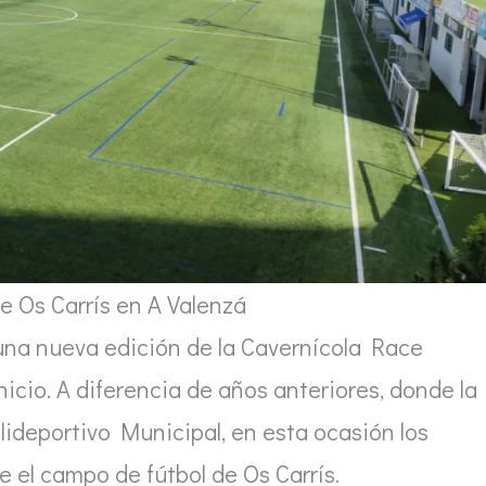
e Os Carrís en A Valenzá
 una nueva edición de la Cavernícola Race
icio. A diferencia de años anteriores, donde la
olideportivo Municipal, en esta ocasión los
e el campo de fútbol de Os Carrís.