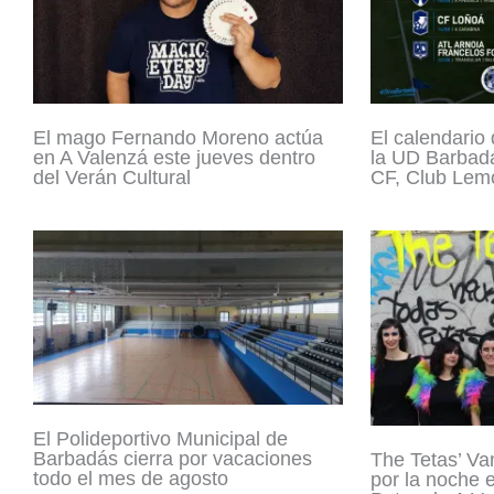
El mago Fernando Moreno actúa
El calendario
en A Valenzá este jueves dentro
la UD Barbadá
del Verán Cultural
CF, Club Lemo
El Polideportivo Municipal de
Barbadás cierra por vacaciones
The Tetas’ Va
todo el mes de agosto
por la noche 