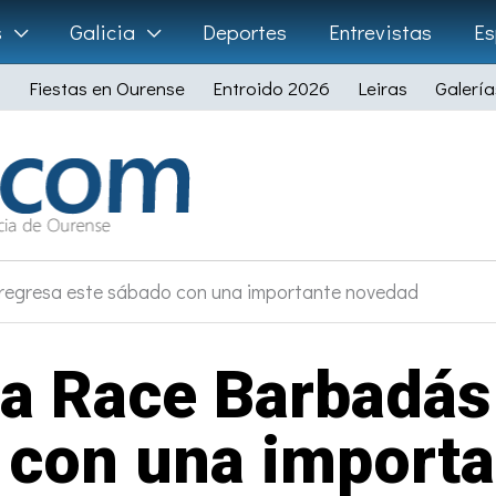
s
Galicia
Deportes
Entrevistas
Es
Fiestas en Ourense
Entroido 2026
Leiras
Galería
regresa este sábado con una importante novedad
la Race Barbadás
 con una import