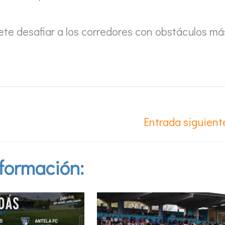
ete desafiar a los corredores con obstáculos má
Entrada siguien
formación: