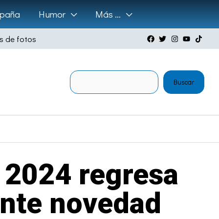
paña
Humor
Más …
s de fotos
Buscar
Buscar
 2024 regresa
ante novedad