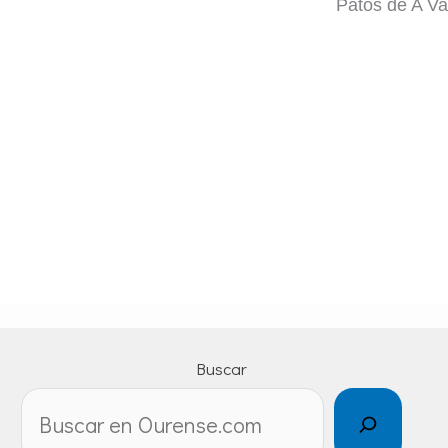
Patos de A Va
Buscar