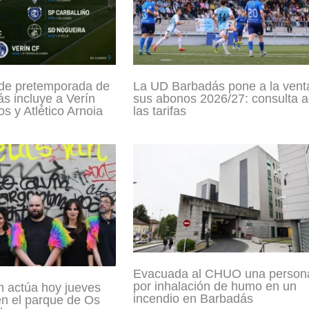
 de pretemporada de
La UD Barbadás pone a la vent
s incluye a Verín
sus abonos 2026/27: consulta a
s y Atlético Arnoia
las tarifas
Evacuada al CHUO una person
por inhalación de humo en un
n actúa hoy jueves
incendio en Barbadás
en el parque de Os