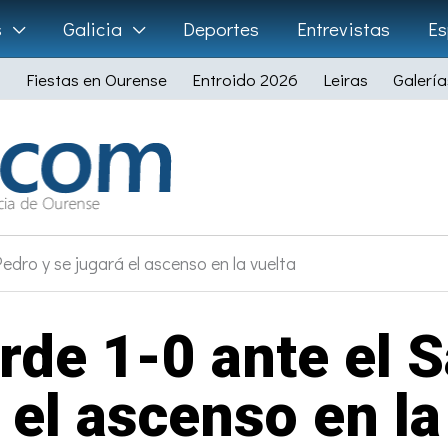
s
Galicia
Deportes
Entrevistas
Es
Fiestas en Ourense
Entroido 2026
Leiras
Galería
edro y se jugará el ascenso en la vuelta
erde 1-0 ante el 
 el ascenso en la