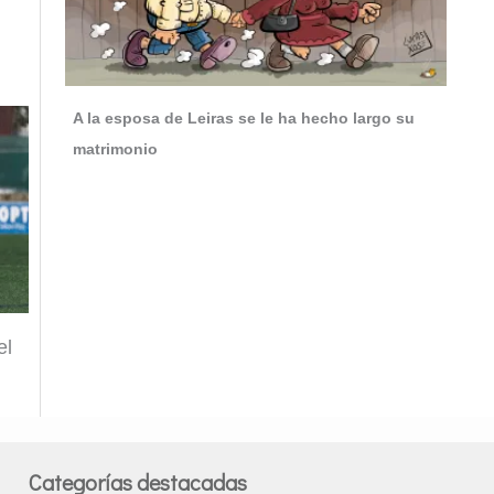
A la esposa de Leiras se le ha hecho largo su
matrimonio
el
Categorías destacadas