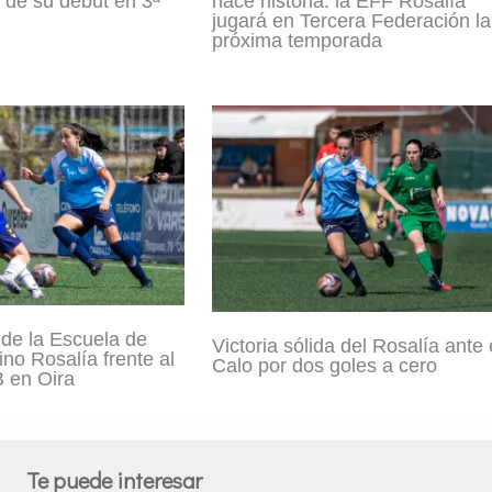
de su debut en 3ª
hace historia: la EFF Rosalía
jugará en Tercera Federación la
próxima temporada
 de la Escuela de
Victoria sólida del Rosalía ante 
no Rosalía frente al
Calo por dos goles a cero
 en Oira
Te puede interesar