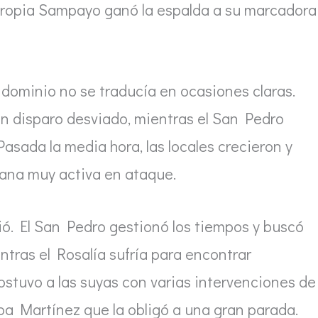
propia Sampayo ganó la espalda a su marcadora
 dominio no se traducía en ocasiones claras.
un disparo desviado, mientras el San Pedro
asada la media hora, las locales crecieron y
oana muy activa en ataque.
ó. El San Pedro gestionó los tiempos y buscó
ntras el Rosalía sufría para encontrar
ostuvo a las suyas con varias intervenciones de
Noa Martínez que la obligó a una gran parada.