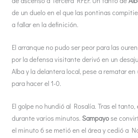
de ascenso a Tercera RFEF. Un tanto de
Al
de un duelo en el que las pontinas compit
a fallar en la definición.
El arranque no pudo ser peor para las oure
por la defensa visitante derivó en un desaj
Alba y la delantera local, pese a rematar en
para hacer el 1-0.
El golpe no hundió al Rosalía. Tras el tanto,
durante varios minutos.
Sampayo
se convir
el minuto 6 se metió en el área y cedió a N