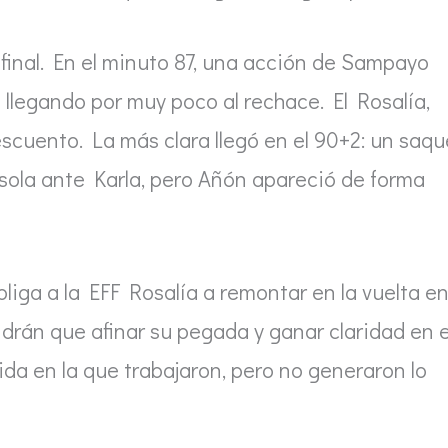
 final. En el minuto 87, una acción de Sampayo
llegando por muy poco al rechace. El Rosalía,
escuento. La más clara llegó en el 90+2: un saqu
sola ante Karla, pero Añón apareció de forma
bliga a la EFF Rosalía a remontar en la vuelta e
drán que afinar su pegada y ganar claridad en e
da en la que trabajaron, pero no generaron lo