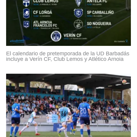
El calendario de pretemporada de la UD Barbadás
incluye a Verín CF, Club Lemos y Atlético Arnoia