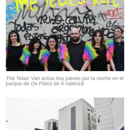
The Tetas’ Van actúa hoy jueves por la noche en el
parque de Os Patos de A Valenzá