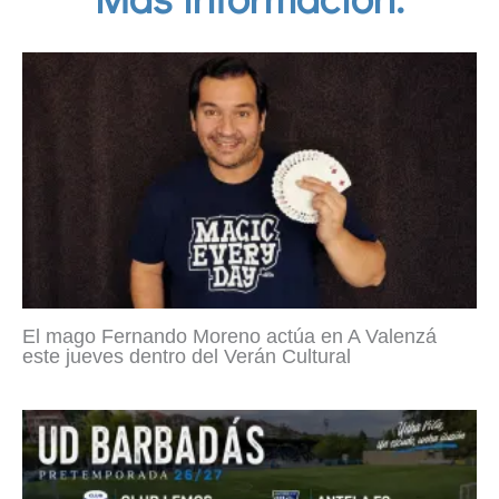
El mago Fernando Moreno actúa en A Valenzá
este jueves dentro del Verán Cultural