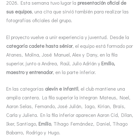
2026. Esta semana tuvo lugar la
presentación oficial de
sus equipos
, una cita que sirvió también para realizar las
fotografías oficiales del grupo.
El proyecto vuelve a unir experiencia y juventud. Desde la
categoría cadete hasta sénior
, el equipo está formado por
Atanes, Molina, José Manuel, Alex y Dany, en la fila
superior, junto a Andrea, Raúl, Julio Adrián y
Emilio,
maestro y entrenador
, en la parte inferior.
En las categorías
alevín e infantil
, el club mantiene una
amplia cantera. La fila superior la integran Mateus, Noel,
Aaron Selas, Fernando, José Julián, Iago, Kirian, Brais,
Carla y Julieta. En la fila inferior aparecen Aaron Cid, Dilan,
Iker, Santiago,
Emilio
, Tihago Fernández, Daniel, Tihago
Babarro, Rodrigo y Hugo.