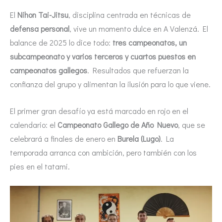
El
Nihon Tai-Jitsu
, disciplina centrada en técnicas de
defensa personal
, vive un momento dulce en A Valenzá. El
balance de 2025 lo dice todo:
tres campeonatos, un
subcampeonato y varios terceros y cuartos puestos en
campeonatos gallegos
. Resultados que refuerzan la
confianza del grupo y alimentan la ilusión para lo que viene.
El primer gran desafío ya está marcado en rojo en el
calendario: el
Campeonato Gallego de Año Nuevo
, que se
celebrará a finales de enero en
Burela (Lugo)
. La
temporada arranca con ambición, pero también con los
pies en el tatami.