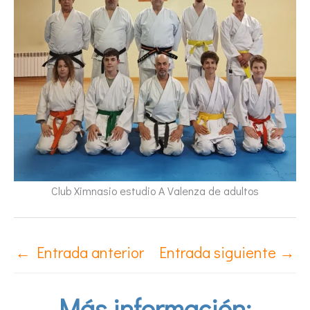
Club Ximnasio estudio A Valenza de adultos
←
Entrada anterior
Entrada siguiente
→
Más información: