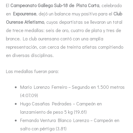
El
Campeonato Gallego Sub-18 de Pista Corta
, celebrado
en
Expourense
, dejó un balance muy positivo para el
Club
Ourense Atletismo
, cuyos deportistas se llevaron un total
de trece medallas: seis de oro, cuatro de plata y tres de
bronce. La club ourensano contó con una amplia
representación, con cerca de treinta atletas compitiendo
en diversas disciplinas.
Las medallas fueron para:
Mario Lorenzo Ferreiro – Segundo en 1.500 metros
(4:07.09)
Hugo Casañas Pedrades – Campeón en
lanzamiento de peso 5 kg (19.61)
Fernando Ventura Blanco Lorenzo – Campeón en
salto con pértiga (3.81)