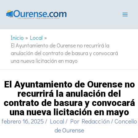
Ir
al
contenido
Inicio
Local
El Ayuntamiento de Ourense no recurrirá la
anulación del contrato de basura y convocará
una nueva licitación en mayo
El Ayuntamiento de Ourense no
recurrirá la anulación del
contrato de basura y convocará
una nueva licitación en mayo
febrero 16, 2025
/
Local
/ Por
Redacción
/
Concello
de Ourense