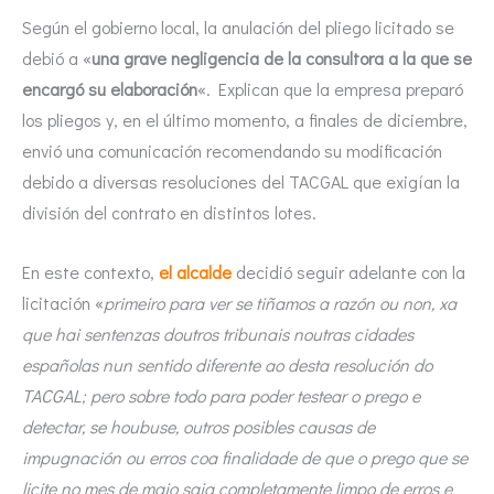
Según el gobierno local, la anulación del pliego licitado se
debió a «
una grave negligencia de la consultora a la que se
encargó su elaboración
«. Explican que la empresa preparó
los pliegos y, en el último momento, a finales de diciembre,
envió una comunicación recomendando su modificación
debido a diversas resoluciones del TACGAL que exigían la
división del contrato en distintos lotes.
En este contexto,
el alcalde
decidió seguir adelante con la
licitación «
primeiro para ver se tiñamos a razón ou non, xa
que hai sentenzas doutros tribunais noutras cidades
españolas nun sentido diferente ao desta resolución do
TACGAL; pero sobre todo para poder testear o prego e
detectar, se houbuse, outros posibles causas de
impugnación ou erros coa finalidade de que o prego que se
licite no mes de maio saia completamente limpo de erros e