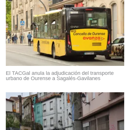
El TACGal anula la adjudicación del transporte
urbano de Ourense a Sagalés-Gavilanes