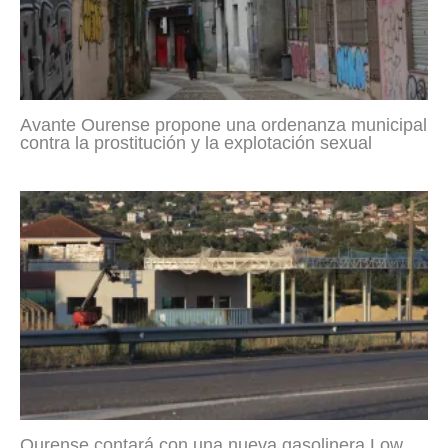
Avante Ourense propone una ordenanza municipal
contra la prostitución y la explotación sexual
Ourense contará con una nueva gasolinera Low