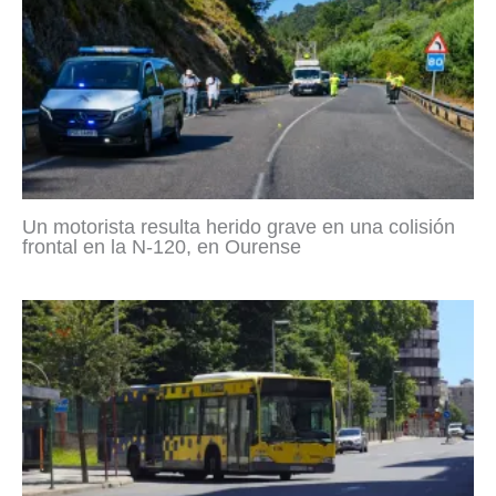
Un motorista resulta herido grave en una colisión
frontal en la N-120, en Ourense