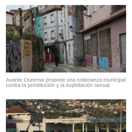
Avante Ourense propone una ordenanza municipal
contra la prostitución y la explotación sexual