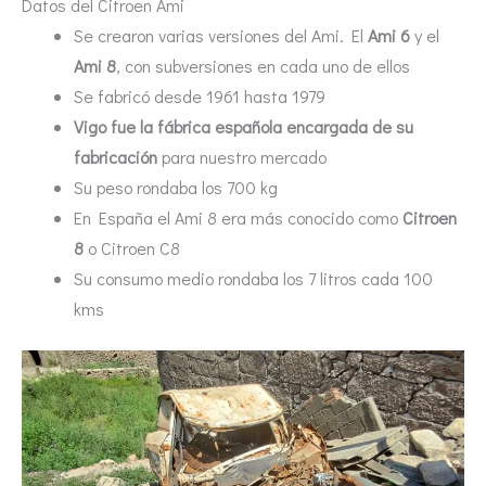
Datos del Citroen Ami
Se crearon varias versiones del Ami. El
Ami 6
y el
Ami 8
, con subversiones en cada uno de ellos
Se fabricó desde 1961 hasta 1979
Vigo fue la fábrica española encargada de su
fabricación
para nuestro mercado
Su peso rondaba los 700 kg
En España el Ami 8 era más conocido como
Citroen
8
o Citroen C8
Su consumo medio rondaba los 7 litros cada 100
kms