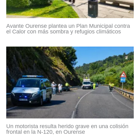
Avante Ourense plantea un Plan Municipal contra
el Calor con más sombra y refugios climáticos
Un motorista resulta herido grave en una colisión
frontal en la N-120, en Ourense