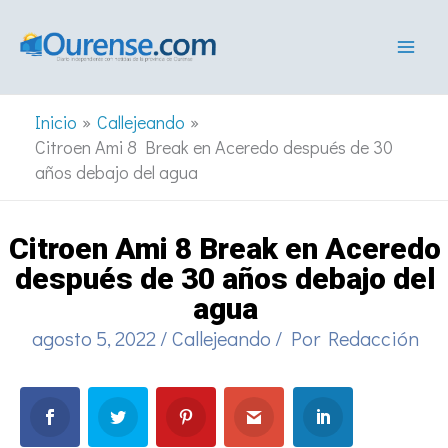
Ir
al
contenido
Inicio
Callejeando
Citroen Ami 8 Break en Aceredo después de 30
años debajo del agua
Citroen Ami 8 Break en Aceredo
después de 30 años debajo del
agua
agosto 5, 2022
/
Callejeando
/ Por
Redacción