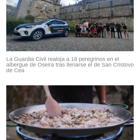
La Guardia Civil realoja a 18 peregrinos en el
albergue de Oseira tras llenarse el de San Cristovo
de Cea