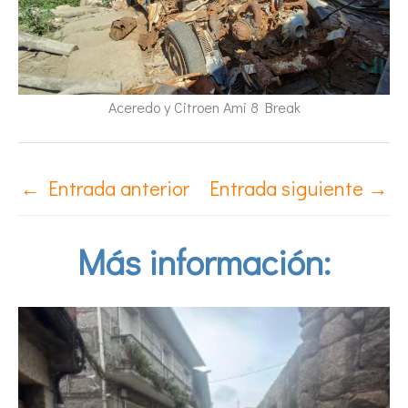
Aceredo y Citroen Ami 8 Break
←
Entrada anterior
Entrada siguiente
→
Más información: