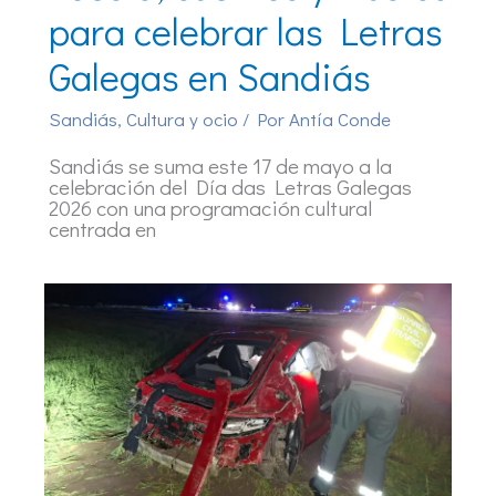
para celebrar las Letras
Galegas en Sandiás
Sandiás
,
Cultura y ocio
/ Por
Antía Conde
Sandiás se suma este 17 de mayo a la
celebración del Día das Letras Galegas
2026 con una programación cultural
centrada en