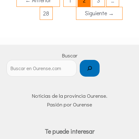
←
Anterior
1
2
3
…
Siguiente
→
28
Buscar
Noticias de la provincia Ourense.
Pasión por Ourense
Te puede interesar