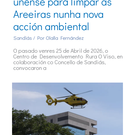
únense para limpar as
Areeiras nunha nova
acción ambiental
Sandiás
/ Por
Olalla Fernández
O pasado venres 25 de Abril de 2026, o
Centro de Desenvolvemento Rura O Viso, en
colaboración co Concello de Sandiás,
convocaron a