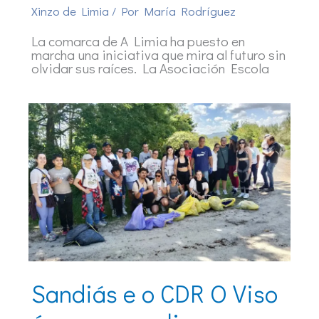
Xinzo de Limia
/ Por
María Rodríguez
La comarca de A Limia ha puesto en
marcha una iniciativa que mira al futuro sin
olvidar sus raíces. La Asociación Escola
Sandiás e o CDR O Viso