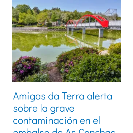
Amigas da Terra alerta
sobre la grave
contaminación en el
embalse de As Conchas