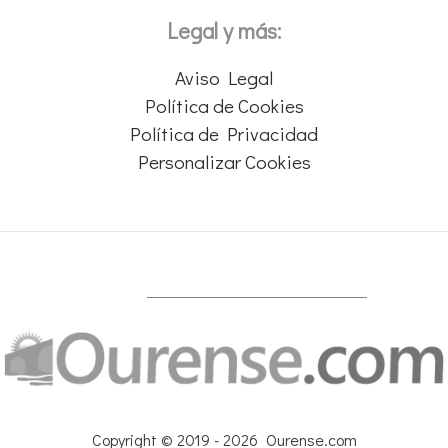
Legal y más:
Aviso Legal
Política de Cookies
Política de Privacidad
Personalizar Cookies
Copyright © 2019 - 2026 Ourense.com