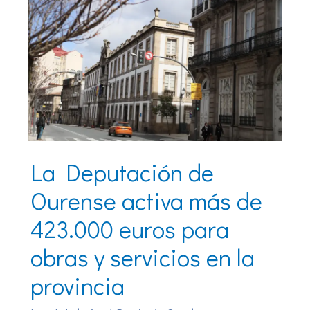
La Deputación de
Ourense activa más de
423.000 euros para
obras y servicios en la
provincia