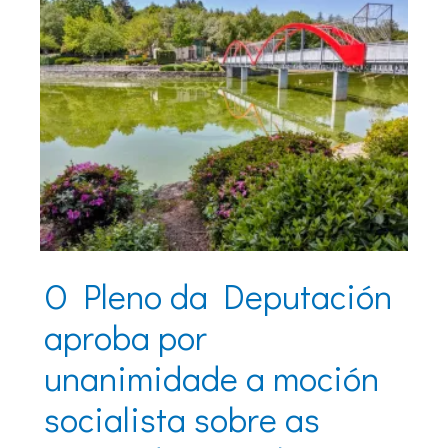
O Pleno da Deputación
aproba por
unanimidade a moción
socialista sobre as