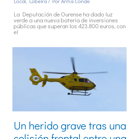
Local
,
Lobeira
/ Por
Antía Conde
La Deputación de Ourense ha dado luz
verde a una nueva batería de inversiones
públicas que superan los 423.800 euros, con
el
Un herido grave tras una
colisión frontal entre una