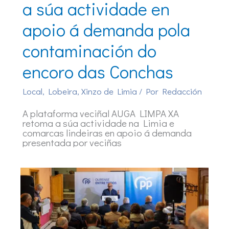
a súa actividade en
apoio á demanda pola
contaminación do
encoro das Conchas
Local
,
Lobeira
,
Xinzo de Limia
/ Por
Redacción
A plataforma veciñal AUGA LIMPA XA
retoma a súa actividade na Limia e
comarcas lindeiras en apoio á demanda
presentada por veciñas