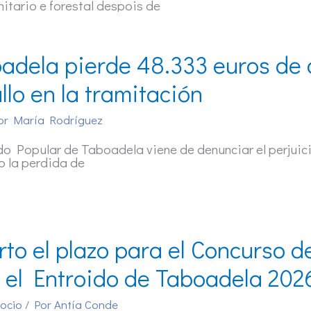
itario e forestal despois de
adela pierde 48.333 euros de a
allo en la tramitación
or
María Rodríguez
do Popular de Taboadela viene de denunciar el perjuic
o la perdida de
rto el plazo para el Concurso 
 el Entroido de Taboadela 202
 ocio
/ Por
Antía Conde