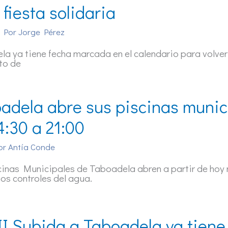
 fiesta solidaria
 Por
Jorge Pérez
a ya tiene fecha marcada en el calendario para volver
to de
adela abre sus piscinas munic
4:30 a 21:00
or
Antía Conde
inas Municipales de Taboadela abren a partir de hoy
mos controles del agua.
II Subida a Taboadela ya tiene c