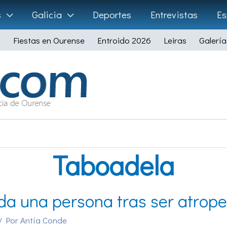
s
Galicia
Deportes
Entrevistas
Es
Fiestas en Ourense
Entroido 2026
Leiras
Galería
Taboadela
da una persona tras ser atrop
/ Por
Antía Conde