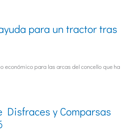
yuda para un tractor tras
io económico para las arcas del concello que ha
de Disfraces y Comparsas
6