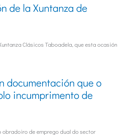
ón de la Xuntanza de
 Xuntanza Clásicos Taboadela, que esta ocasión
on documentación que o
olo incumprimento de
o obradoiro de emprego dual do sector