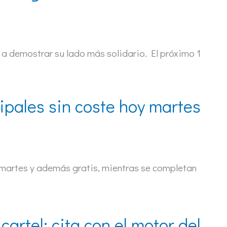
 a demostrar su lado más solidario. El próximo 1
ipales sin coste hoy martes
 martes y además gratis, mientras se completan
artel: cita con el motor del