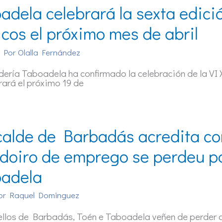
adela celebrará la sexta edici
icos el próximo mes de abril
 Por
Olalla Fernández
ería Taboadela ha confirmado la celebración de la VI
rará el próximo 19 de
calde de Barbadás acredita c
doiro de emprego se perdeu p
adela
or
Raquel Dominguez
ellos de Barbadás, Toén e Taboadela veñen de perder 