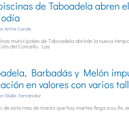
piscinas de Taboadela abren el 
odía
or
Antía Conde
inas municipales de Taboadela abrirán la nueva tempor
ión del Concello. Las
adela, Barbadás y Melón impul
ación en valores con varios ta
or
Olalla Fernández
go de este mes de marzo que hoy martes llega a su fin, ent