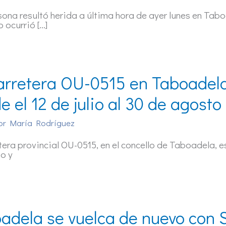
ona resultó herida a última hora de ayer lunes en Tabo
o ocurrió […]
arretera OU-0515 en Taboadela 
e el 12 de julio al 30 de agosto
or
María Rodríguez
tera provincial OU-0515, en el concello de Taboadela, es
io y
adela se vuelca de nuevo con 