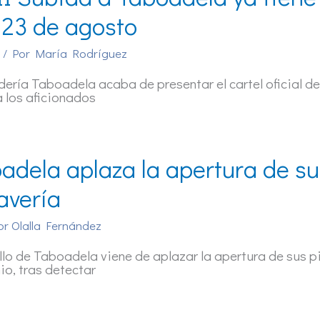
l 23 de agosto
/ Por
María Rodríguez
ería Taboadela acaba de presentar el cartel oficial d
a los aficionados
adela aplaza la apertura de su
avería
or
Olalla Fernández
llo de Taboadela viene de aplazar la apertura de sus 
nio, tras detectar