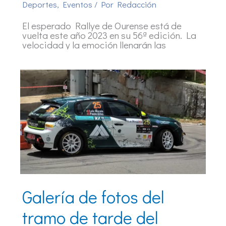
Deportes
,
Eventos
/ Por
Redacción
El esperado Rallye de Ourense está de
vuelta este año 2023 en su 56ª edición. La
velocidad y la emoción llenarán las
Galería de fotos del
tramo de tarde del