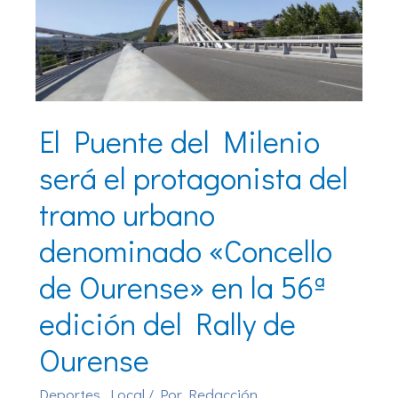
El Puente del Milenio
será el protagonista del
tramo urbano
denominado «Concello
de Ourense» en la 56ª
edición del Rally de
Ourense
Deportes
,
Local
/ Por
Redacción