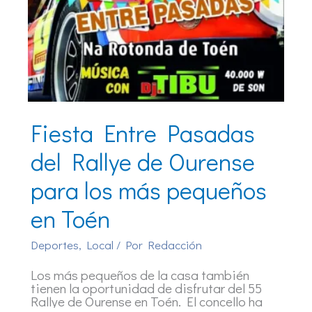
Fiesta Entre Pasadas
del Rallye de Ourense
para los más pequeños
en Toén
Deportes
,
Local
/ Por
Redacción
Los más pequeños de la casa también
tienen la oportunidad de disfrutar del 55
Rallye de Ourense en Toén. El concello ha