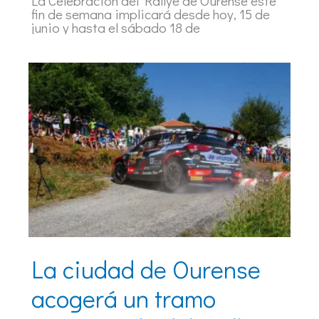
La Celebración del Rallye de Ourense este
fin de semana implicará desde hoy, 15 de
junio y hasta el sábado 18 de
La ciudad de Ourense
acogerá un tramo