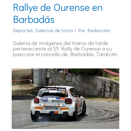
Rallye de Ourense en
Barbadás
Deportes
,
Galerías de fotos
/ Por
Redacción
Galería de imágenes del tramo de tarde
perteneciente al 55 Rally de Ourense a su
paso por el concello de Barbadás. También