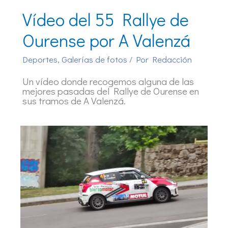
Vídeo del 55 Rallye de
Ourense por A Valenzá
Deportes
,
Galerías de fotos
/ Por
Redacción
Un vídeo donde recogemos alguna de las
mejores pasadas del Rallye de Ourense en
sus tramos de A Valenzá.