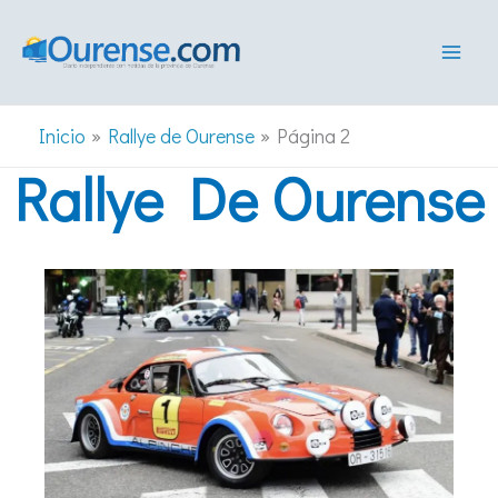
Ir
al
contenido
Inicio
Rallye de Ourense
Página 2
Rallye De Ourense