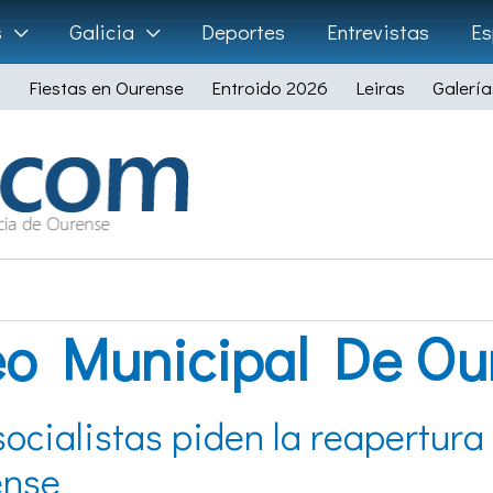
s
Galicia
Deportes
Entrevistas
Es
Fiestas en Ourense
Entroido 2026
Leiras
Galería
o Municipal De Ou
socialistas piden la reapertur
ense