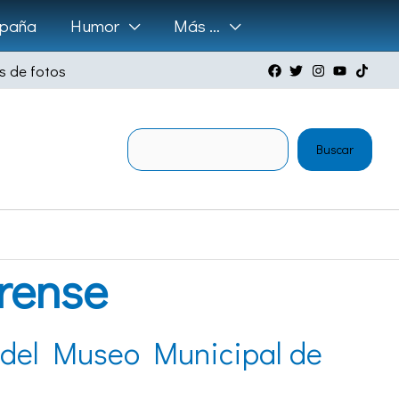
paña
Humor
Más …
s de fotos
Buscar
Buscar
rense
a del Museo Municipal de