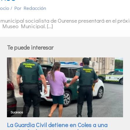
 ocio
/ Por
Redacción
 municipal socialista de Ourense presentará en el próx
l Museo Municipal. […]
Te puede interesar