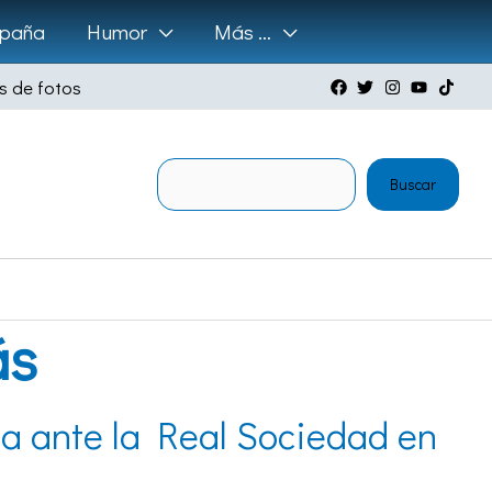
paña
Humor
Más …
s de fotos
Buscar
Buscar
ás
ia ante la Real Sociedad en