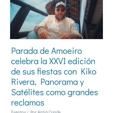
Parada de Amoeiro
celebra la XXVI edición
de sus fiestas con Kiko
Rivera, Panorama y
Satélites como grandes
reclamos
Eventos
/ Por
Antía Conde