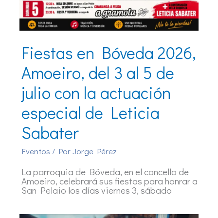
Fiestas en Bóveda 2026,
Amoeiro, del 3 al 5 de
julio con la actuación
especial de Leticia
Sabater
Eventos
/ Por
Jorge Pérez
La parroquia de Bóveda, en el concello de
Amoeiro, celebrará sus fiestas para honrar a
San Pelaio los días viernes 3, sábado