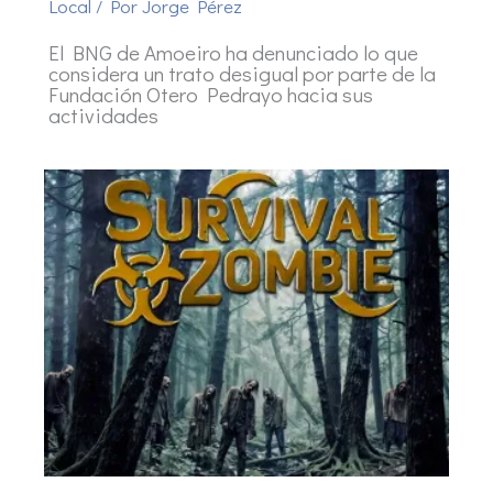
Local
/ Por
Jorge Pérez
El BNG de Amoeiro ha denunciado lo que
considera un trato desigual por parte de la
Fundación Otero Pedrayo hacia sus
actividades