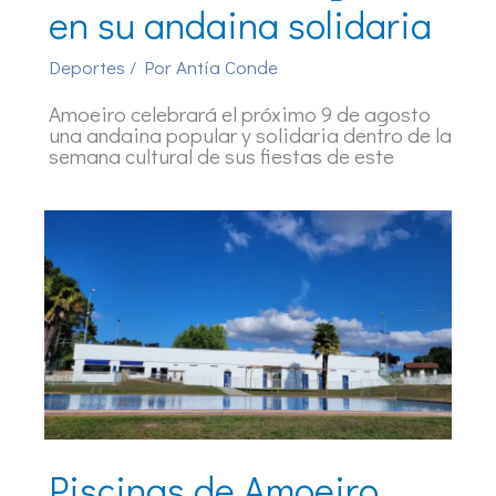
en su andaina solidaria
Deportes
/ Por
Antía Conde
Amoeiro celebrará el próximo 9 de agosto
una andaina popular y solidaria dentro de la
semana cultural de sus fiestas de este
Piscinas de Amoeiro