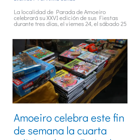
La localidad de Parada de Amoeiro
celebrará su XXVI edición de sus Fiestas
durante tres días, el viernes 24, el sábado 25
Amoeiro celebra este fin
de semana la cuarta