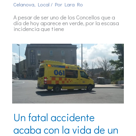
Celanova
,
Local
/ Por
Lara Ro
A pesar de ser uno de los Concellos que a
día de hoy aparece en verde, por la escasa
incidencia que tiene
Un fatal accidente
acaba con la vida de un