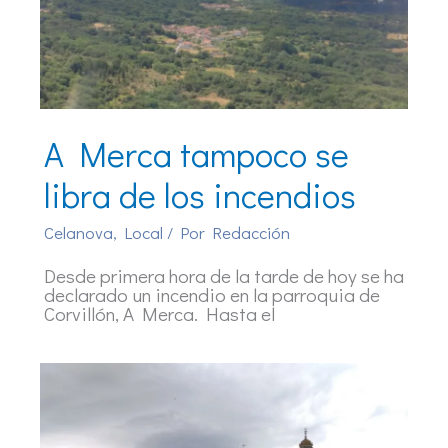
A Merca tampoco se
libra de los incendios
Celanova
,
Local
/ Por
Redacción
Desde primera hora de la tarde de hoy se ha
declarado un incendio en la parroquia de
Corvillón, A Merca. Hasta el