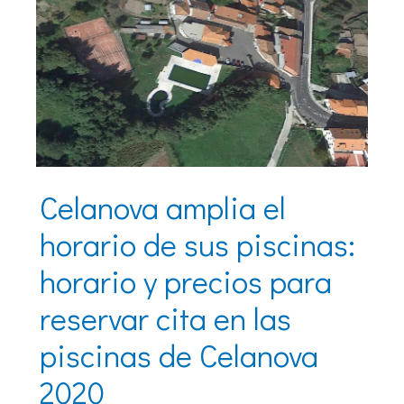
Celanova amplia el
horario de sus piscinas:
horario y precios para
reservar cita en las
piscinas de Celanova
2020