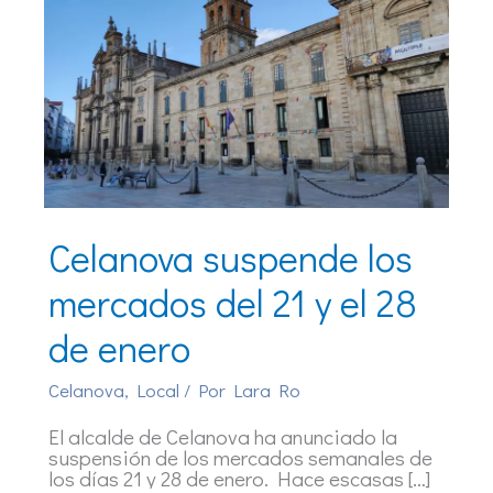
Celanova suspende los
mercados del 21 y el 28
de enero
Celanova
,
Local
/ Por
Lara Ro
El alcalde de Celanova ha anunciado la
suspensión de los mercados semanales de
los días 21 y 28 de enero. Hace escasas […]