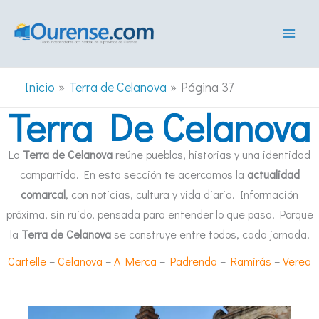
Ir
al
contenido
Inicio
Terra de Celanova
Página 37
Terra De Celanova
La
Terra de Celanova
reúne pueblos, historias y una identidad
compartida. En esta sección te acercamos la
actualidad
comarcal
, con noticias, cultura y vida diaria. Información
próxima, sin ruido, pensada para entender lo que pasa. Porque
la
Terra de Celanova
se construye entre todos, cada jornada.
Cartelle
–
Celanova
–
A Merca
–
Padrenda
–
Ramirás
–
Verea