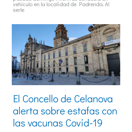
vehículo en la localidad de Padrenda. Al
serle
El Concello de Celanova
alerta sobre estafas con
las vacunas Covid-19