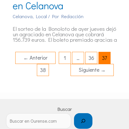
en Celanova
Celanova
,
Local
/ Por
Redacción
El sorteo de la Bonoloto de ayer jueves dejó
un agraciado en Celanova que cobrará
156.739 euros. El boleto premiado gracias a
←
Anterior
1
…
36
37
Siguiente
→
38
Buscar