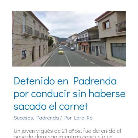
Detenido en Padrenda
por conducir sin haberse
sacado el carnet
Sucesos
,
Padrenda
/ Por
Lara Ro
Un joven vigués de 21 años, fue detenido el
pasado domingo mientras conducía un