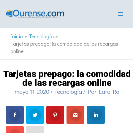
Ir
al
contenido
Inicio
Tecnología
Tarjetas prepago: la comodidad de las recargas
online
Tarjetas prepago: la comodidad
de las recargas online
mayo 11, 2020
/
Tecnología
/ Por
Lara Ro