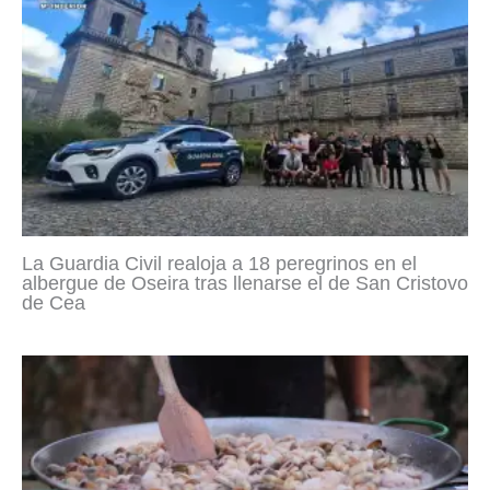
La Guardia Civil realoja a 18 peregrinos en el
albergue de Oseira tras llenarse el de San Cristovo
de Cea