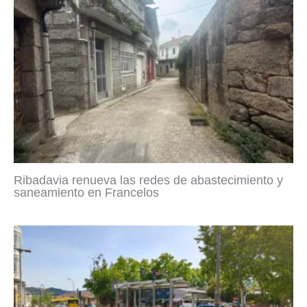
Ribadavia renueva las redes de abastecimiento y
saneamiento en Francelos