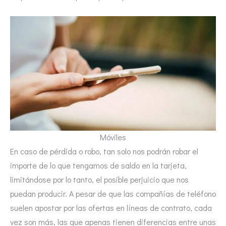
Móviles
En caso de pérdida o robo, tan solo nos podrán robar el
importe de lo que tengamos de saldo en la tarjeta,
limitándose por lo tanto, el posible perjuicio que nos
puedan producir. A pesar de que las compañías de teléfono
suelen apostar por las ofertas en líneas de contrato, cada
vez son más, las que apenas tienen diferencias entre unas