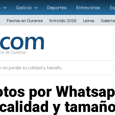
s
Galicia
Deportes
Entrevistas
Es
Fiestas en Ourense
Entroido 2026
Leiras
Galería
 sin perder su calidad y tamaño
tos por Whatsap
calidad y tamañ