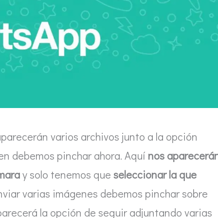
aparecerán varios archivos junto a la opción
 en debemos pinchar ahora. Aquí
nos aparecerá
ámara
y solo tenemos que
seleccionar la que
 enviar varias imágenes debemos pinchar sobre
parecerá la opción de seguir adjuntando varias