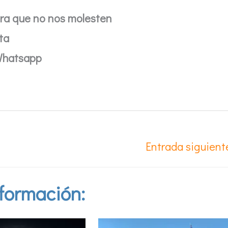
ra que no nos molesten
ta
 Whatsapp
Entrada siguien
formación: