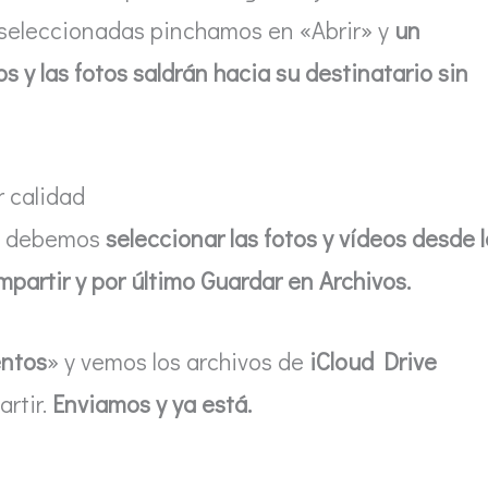
 seleccionadas pinchamos en «Abrir» y
un
 y las fotos saldrán hacia su destinatario sin
r calidad
o debemos
seleccionar las fotos y vídeos desde l
artir y por último Guardar en Archivos.
ntos
» y vemos los archivos de
iCloud Drive
rtir.
Enviamos y ya está.