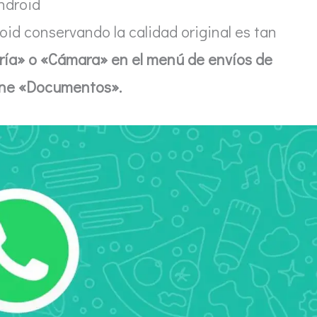
ndroid
oid conservando la calidad original es tan
ería» o «Cámara» en el menú de envíos de
one «Documentos».