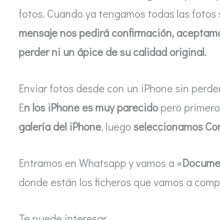
fotos. Cuando ya tengamos todas las fotos
mensaje nos pedirá confirmación, aceptamos
perder ni un ápice de su calidad original.
Enviar fotos desde con un iPhone sin perde
E
n los iPhone es muy parecido
pero primer
galería del iPhone
, luego
seleccionamos Comp
Entramos en Whatsapp y vamos a «
Docume
donde están los ficheros que vamos a compa
Te puede interesar