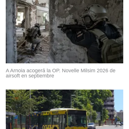
A Arnoia acogerá la OP. Novelle Milsim 2026 de
airsoft en septiembre