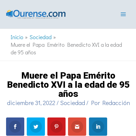
Ir
al
contenido
Inicio
Sociedad
Muere el Papa Emérito Benedicto XVI a la edad
de 95 años
Muere el Papa Emérito
Benedicto XVI a la edad de 95
años
diciembre 31, 2022
/
Sociedad
/ Por
Redacción