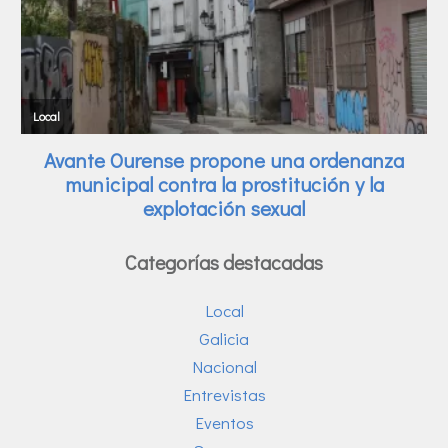
Categorías destacadas
Local
Galicia
Nacional
Entrevistas
Eventos