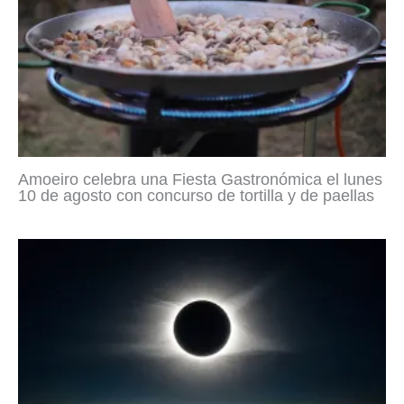
Amoeiro celebra una Fiesta Gastronómica el lunes
10 de agosto con concurso de tortilla y de paellas