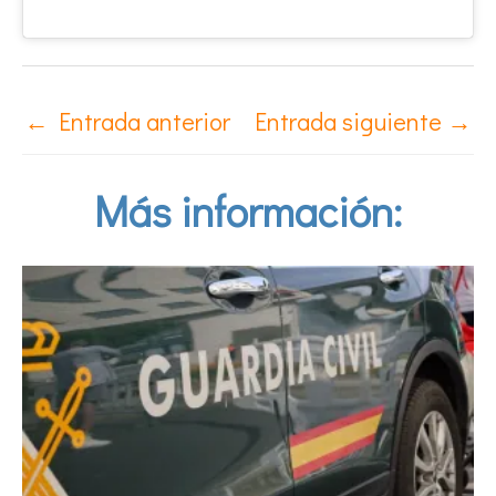
←
Entrada anterior
Entrada siguiente
→
Más información: