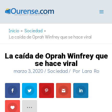
Ir
al
contenido
Inicio
Sociedad
La caída de Oprah Winfrey que se hace viral
La caída de Oprah Winfrey que
se hace viral
marzo 3, 2020
/
Sociedad
/ Por
Lara Ro