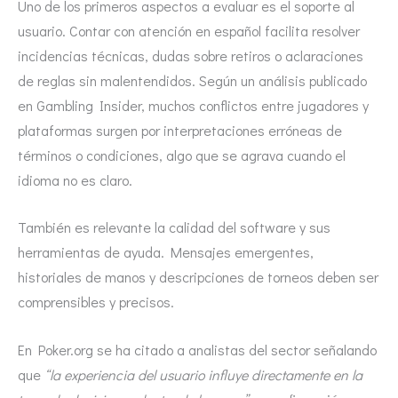
Uno de los primeros aspectos a evaluar es el soporte al
usuario. Contar con atención en español facilita resolver
incidencias técnicas, dudas sobre retiros o aclaraciones
de reglas sin malentendidos. Según un análisis publicado
en Gambling Insider, muchos conflictos entre jugadores y
plataformas surgen por interpretaciones erróneas de
términos o condiciones, algo que se agrava cuando el
idioma no es claro.
También es relevante la calidad del software y sus
herramientas de ayuda. Mensajes emergentes,
historiales de manos y descripciones de torneos deben ser
comprensibles y precisos.
En Poker.org se ha citado a analistas del sector señalando
que
“la experiencia del usuario influye directamente en la