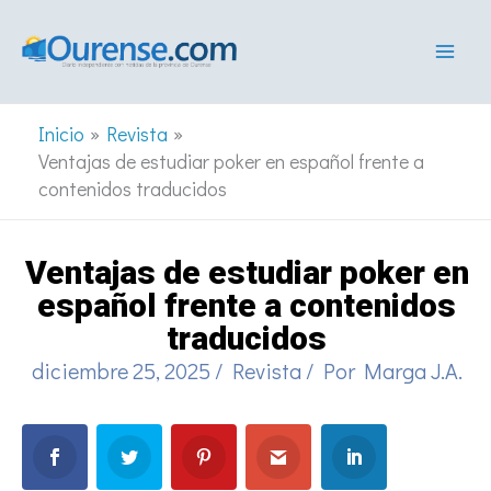
Ir
al
contenido
Inicio
Revista
Ventajas de estudiar poker en español frente a
contenidos traducidos
Ventajas de estudiar poker en
español frente a contenidos
traducidos
diciembre 25, 2025
/
Revista
/ Por
Marga J.A.