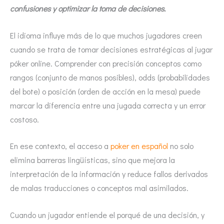
confusiones y optimizar la toma de decisiones.
El idioma influye más de lo que muchos jugadores creen
cuando se trata de tomar decisiones estratégicas al jugar
póker online. Comprender con precisión conceptos como
rangos (conjunto de manos posibles), odds (probabilidades
del bote) o posición (orden de acción en la mesa) puede
marcar la diferencia entre una jugada correcta y un error
costoso.
En ese contexto, el acceso a
poker en español
no solo
elimina barreras lingüísticas, sino que mejora la
interpretación de la información y reduce fallos derivados
de malas traducciones o conceptos mal asimilados.
Cuando un jugador entiende el porqué de una decisión, y