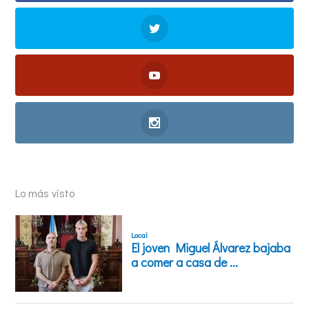
Lo más visto