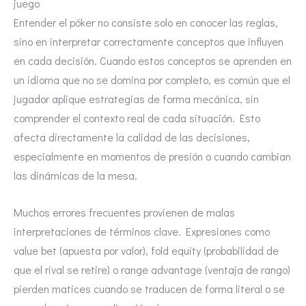
juego
Entender el póker no consiste solo en conocer las reglas,
sino en interpretar correctamente conceptos que influyen
en cada decisión. Cuando estos conceptos se aprenden en
un idioma que no se domina por completo, es común que el
jugador aplique estrategias de forma mecánica, sin
comprender el contexto real de cada situación. Esto
afecta directamente la calidad de las decisiones,
especialmente en momentos de presión o cuando cambian
las dinámicas de la mesa.
Muchos errores frecuentes provienen de malas
interpretaciones de términos clave. Expresiones como
value bet (apuesta por valor), fold equity (probabilidad de
que el rival se retire) o range advantage (ventaja de rango)
pierden matices cuando se traducen de forma literal o se