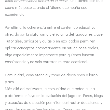
toma de decisiones dentro de la mesa”
, una afirmación que
cobra más peso cuando el idioma acompaña esa
experiencia.
Por último, la coherencia entre el contenido educativo
ofrecido por la plataforma y el idioma del jugador es clave.
Tutoriales, artículos y guías bien explicadas permiten
aplicar conceptos correctamente en situaciones reales,
algo especialmente importante para quienes buscan
consistencia y no solo entretenimiento ocasional.
Comunidad, consistencia y toma de decisiones a largo
plazo
Más allá del software, la comunidad que rodea a una
plataforma influye en la evolución del jugador. Foros, blogs
y espacios de discusión permiten contrastar decisiones y
aprender de experiencias ajenas. Cuando estas