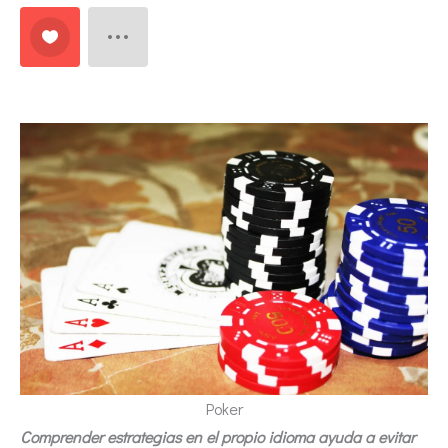
Poker
Comprender estrategias en el propio idioma ayuda a evitar