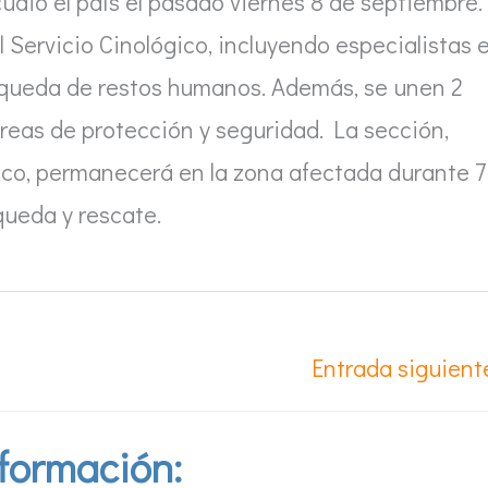
dió el país el pasado viernes 8 de septiembre.
 Servicio Cinológico, incluyendo especialistas 
squeda de restos humanos. Además, se unen 2
tareas de protección y seguridad. La sección,
gico, permanecerá en la zona afectada durante 7
queda y rescate.
Entrada siguien
formación: