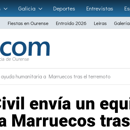
s
Galicia
Deportes
Entrevistas
Es
Fiestas en Ourense
Entroido 2026
Leiras
Galería
e ayuda humanitaria a Marruecos tras el terremoto
ivil envía un eq
a Marruecos tras