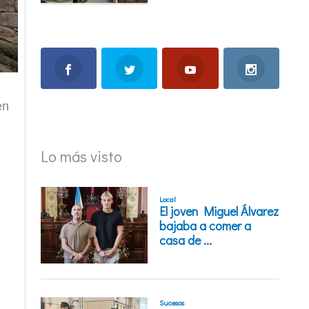
en
Lo más visto