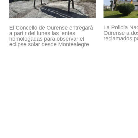
La Policía Na
El Concello de Ourense entregará
Ourense a dos
a partir del lunes las lentes
reclamados po
homologadas para observar el
eclipse solar desde Montealegre