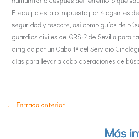
humanitaria después del terremoto que sacu
El equipo está compuesto por 4 agentes del
seguridad y rescate, así como guías de bú
guardias civiles del GRS-2 de Sevilla para 
dirigida por un Cabo 1º del Servicio Cinoló
días para llevar a cabo operaciones de bús
←
Entrada anterior
Más in