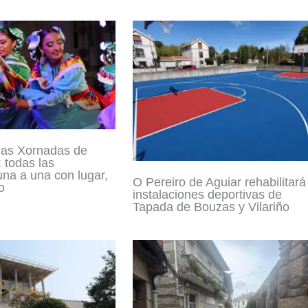
las Xornadas de
 todas las
una a una con lugar,
O Pereiro de Aguiar rehabilitará
o
instalaciones deportivas de
Tapada de Bouzas y Vilariño