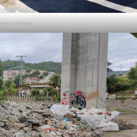
utovía de A Valenzá