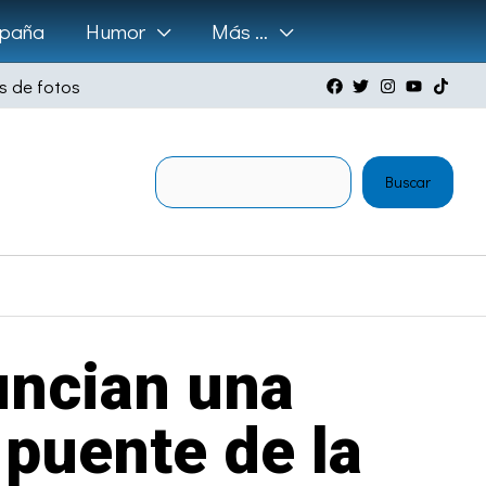
paña
Humor
Más …
s de fotos
Buscar
Buscar
uncian una
 puente de la