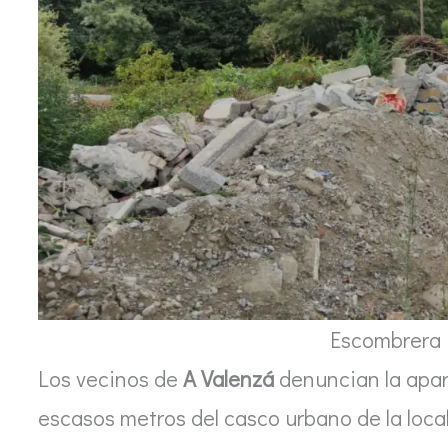
Escombrera i
Los vecinos de
A Valenzá
denuncian la apa
escasos metros del casco urbano de la local