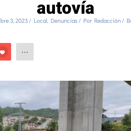
autovía
bre 3, 2023
/
Local
,
Denuncias
/ Por
Redacción
/
B