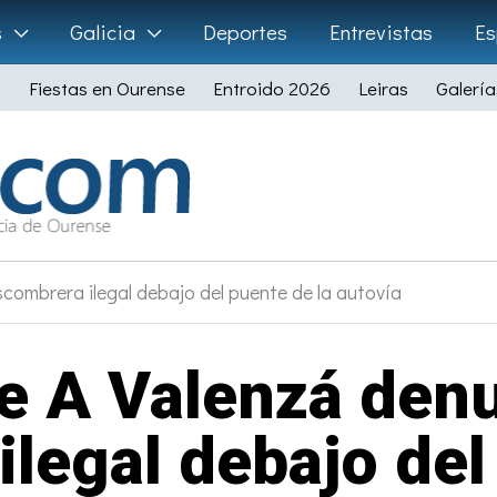
s
Galicia
Deportes
Entrevistas
Es
Fiestas en Ourense
Entroido 2026
Leiras
Galería
combrera ilegal debajo del puente de la autovía
e A Valenzá den
legal debajo del