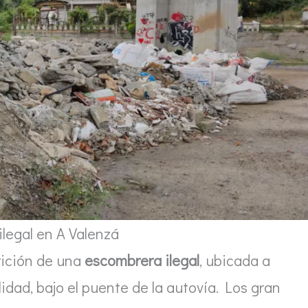
legal en A Valenzá
rición de una
escombrera ilegal
, ubicada a
idad, bajo el puente de la autovía. Los gran