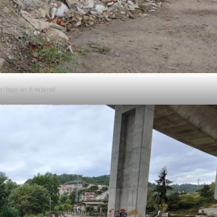
 ilegal en A Valenzá