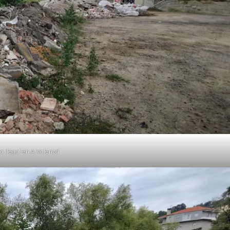
 ilegal en A Valenzá