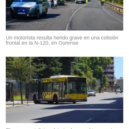
Un motorista resulta herido grave en una colisión
frontal en la N-120, en Ourense