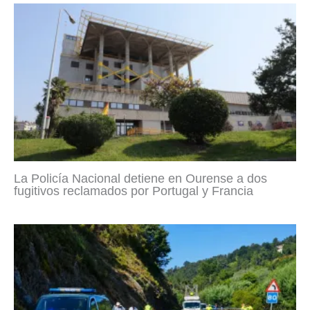
La Policía Nacional detiene en Ourense a dos
fugitivos reclamados por Portugal y Francia