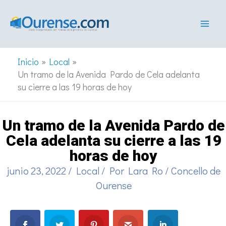
Ir
al
contenido
Inicio
Local
Un tramo de la Avenida Pardo de Cela adelanta
su cierre a las 19 horas de hoy
Un tramo de la Avenida Pardo de
Cela adelanta su cierre a las 19
horas de hoy
junio 23, 2022
/
Local
/ Por
Lara Ro
/
Concello de
Ourense