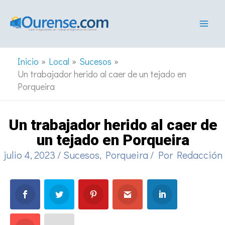
Ir
al
contenido
Inicio
Local
Sucesos
Un trabajador herido al caer de un tejado en
Porqueira
Un trabajador herido al caer de
un tejado en Porqueira
julio 4, 2023
/
Sucesos
,
Porqueira
/ Por
Redacción