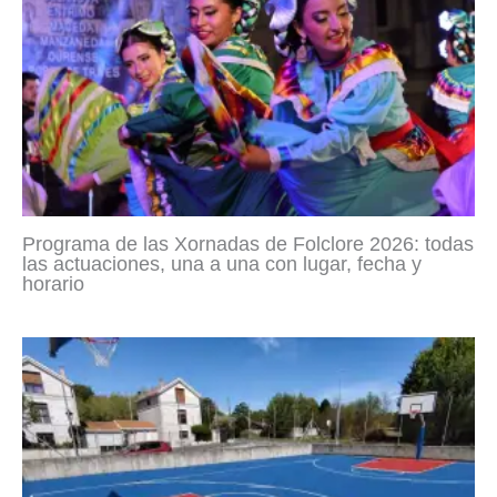
Programa de las Xornadas de Folclore 2026: todas
las actuaciones, una a una con lugar, fecha y
horario