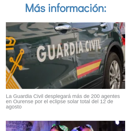
Más información:
La Guardia Civil desplegará más de 200 agentes
en Ourense por el eclipse solar total del 12 de
agosto