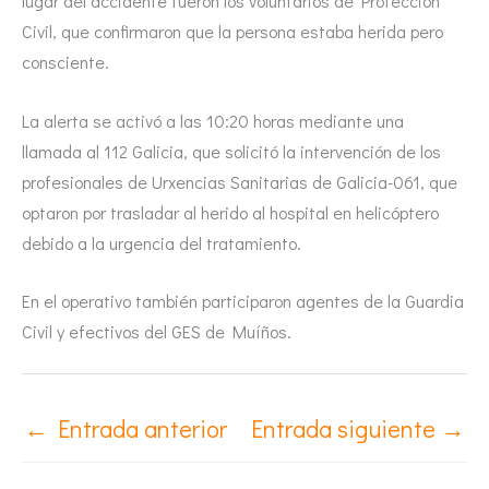
lugar del accidente fueron los voluntarios de Protección
Civil, que confirmaron que la persona estaba herida pero
consciente.
La alerta se activó a las 10:20 horas mediante una
llamada al 112 Galicia, que solicitó la intervención de los
profesionales de Urxencias Sanitarias de Galicia-061, que
optaron por trasladar al herido al hospital en helicóptero
debido a la urgencia del tratamiento.
En el operativo también participaron agentes de la Guardia
Civil y efectivos del GES de Muíños.
←
Entrada anterior
Entrada siguiente
→