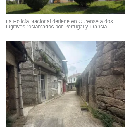
La Policía Nacional detiene en Ourense a dos
fugitivos reclamados por Portugal y Francia