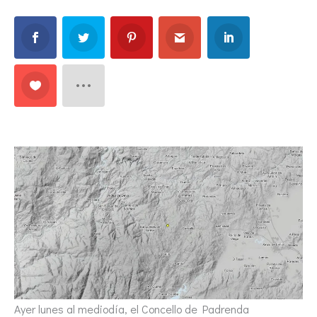
Ayer lunes al mediodía, el Concello de Padrenda