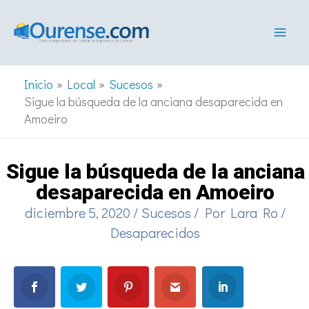
Ir
al
contenido
Inicio
Local
Sucesos
Sigue la búsqueda de la anciana desaparecida en
Amoeiro
Sigue la búsqueda de la anciana
desaparecida en Amoeiro
diciembre 5, 2020
/
Sucesos
/ Por
Lara Ro
/
Desaparecidos