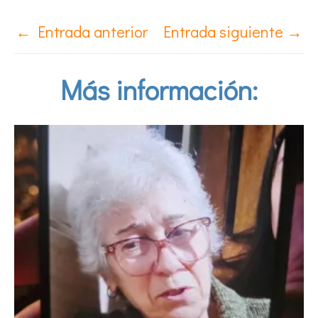
←
Entrada anterior
Entrada siguiente
→
Más información: