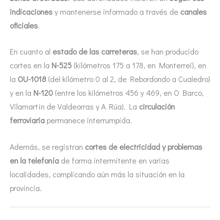
indicaciones
y mantenerse informado a través de
canales
oficiales
.
En cuanto al
estado de las carreteras
, se han producido
cortes en la
N-525
(kilómetros 175 a 178, en Monterrei), en
la
OU-1018
(del kilómetro 0 al 2, de Rebordondo a Cualedro)
y en la
N-120
(entre los kilómetros 456 y 469, en O Barco,
Vilamartín de Valdeorras y A Rúa). La
circulación
ferroviaria
permanece interrumpida.
Además, se registran
cortes de electricidad y problemas
en la telefonía
de forma intermitente en varias
localidades, complicando aún más la situación en la
provincia.