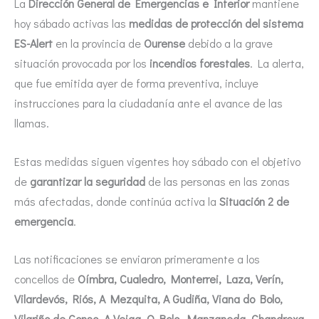
La
Dirección General de Emergencias e Interior
mantiene
hoy sábado activas las
medidas de protección del sistema
ES-Alert
en la provincia de
Ourense
debido a la grave
situación provocada por los
incendios forestales
. La alerta,
que fue emitida ayer de forma preventiva, incluye
instrucciones para la ciudadanía ante el avance de las
llamas.
Estas medidas siguen vigentes hoy sábado con el objetivo
de
garantizar la seguridad
de las personas en las zonas
más afectadas, donde continúa activa la
Situación 2 de
emergencia
.
Las notificaciones se enviaron primeramente a los
concellos de
Oímbra, Cualedro, Monterrei, Laza, Verín,
Vilardevós, Riós, A Mezquita, A Gudiña, Viana do Bolo,
Vilariño de Conso, A Veiga, O Bolo, Manzaneda, Chandrexa