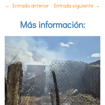
←
Entrada anterior
Entrada siguiente
→
Más información: