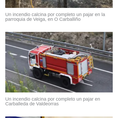
Un incendio calcina por completo un pajar en la
parroquia de Veiga, en O Carballiño
Un incendio calcina por completo un pajar en
Carballeda de Valdeorras