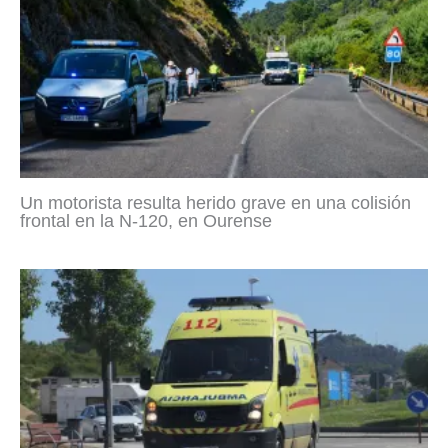
Un motorista resulta herido grave en una colisión
frontal en la N-120, en Ourense