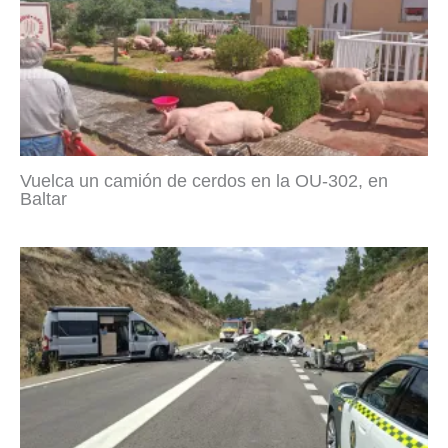
Vuelca un camión de cerdos en la OU-302, en
Baltar