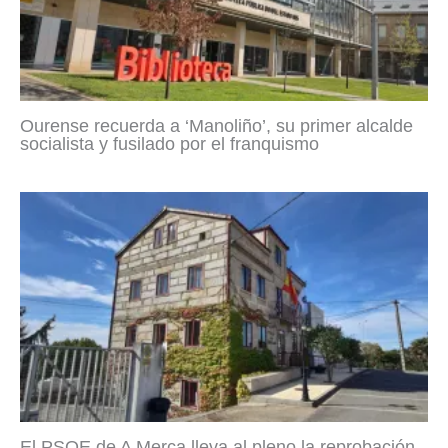
Ourense recuerda a ‘Manoliño’, su primer alcalde
socialista y fusilado por el franquismo
El PSOE de A Merca lleva al pleno la reprobación