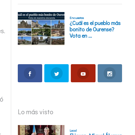
s.
gó
Lo más visto
o