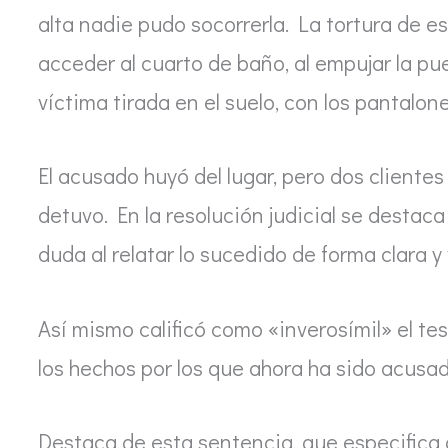
alta nadie pudo socorrerla. La tortura de 
acceder al cuarto de baño, al empujar la p
víctima tirada en el suelo, con los pantalo
El acusado huyó del lugar, pero dos clientes 
detuvo. En la resolución judicial se destaca
duda al relatar lo sucedido de forma clara y 
Así mismo calificó como «inverosímil» el 
los hechos por los que ahora ha sido acusad
Destaca de esta sentencia, que especifica q