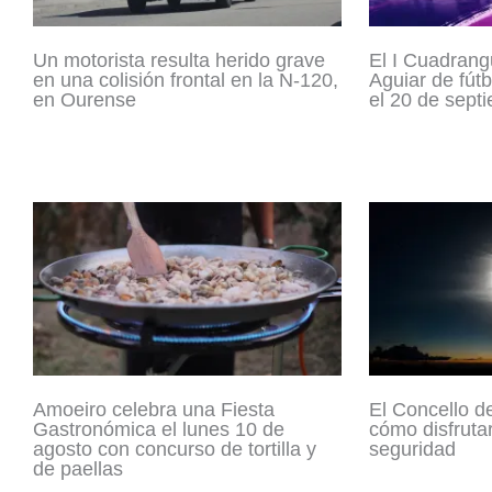
Un motorista resulta herido grave
El I Cuadrang
en una colisión frontal en la N-120,
Aguiar de fútb
en Ourense
el 20 de sept
Amoeiro celebra una Fiesta
El Concello d
Gastronómica el lunes 10 de
cómo disfrutar
agosto con concurso de tortilla y
seguridad
de paellas