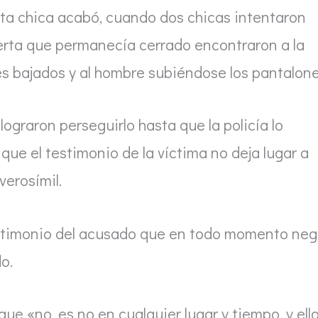
esta chica acabó, cuando dos chicas intentaron
uerta que permanecía cerrado encontraron a la
nes bajados y al hombre subiéndose los pantalone
lograron perseguirlo hasta que la policía lo
 que el testimonio de la víctima no deja lugar a
verosímil.
testimonio del acusado que en todo momento ne
o.
ue «no, es no en cualquier lugar y tiempo, y ell