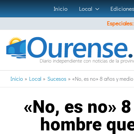
Ir
Inicio
Local
Edicione
al
Especiales:
contenido
Inicio
Local
Sucesos
«No, es no» 8 años y medio 
«No, es no» 8
hombre que 