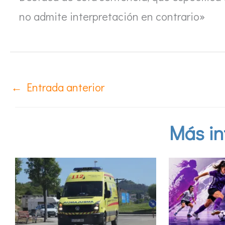
no admite interpretación en contrario»
←
Entrada anterior
Más in