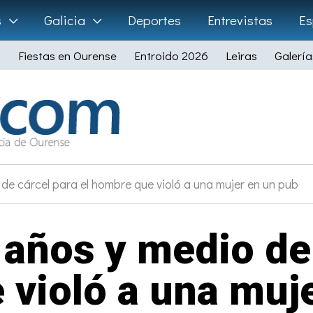
s
Galicia
Deportes
Entrevistas
Es
Fiestas en Ourense
Entroido 2026
Leiras
Galería
de cárcel para el hombre que violó a una mujer en un pub
 años y medio de 
violó a una muj