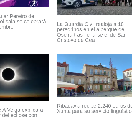
ular Pereiro de
ol sala se celebrará
La Guardia Civil realoja a 18
iembre
peregrinos en el albergue de
Oseira tras llenarse el de San
Cristovo de Cea
Ribadavia recibe 2.240 euros de
e A Veiga explicará
Xunta para su servicio lingüísti
 del eclipse con