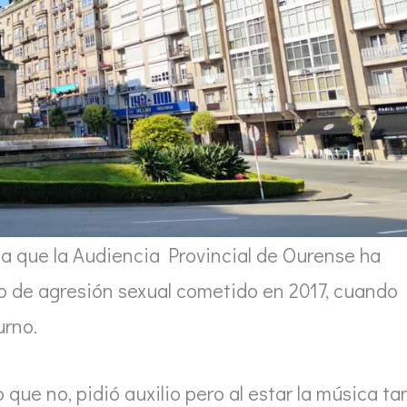
na que la Audiencia Provincial de Ourense ha
o de agresión sexual cometido en 2017, cuando
urno.
 que no, pidió auxilio pero al estar la música ta