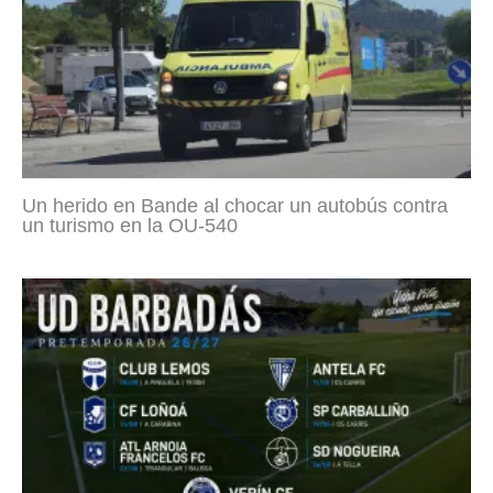
Un herido en Bande al chocar un autobús contra
un turismo en la OU-540