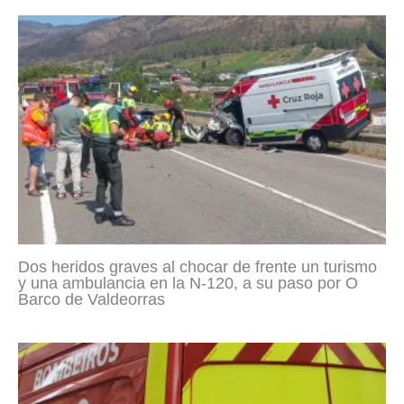
Dos heridos graves al chocar de frente un turismo
y una ambulancia en la N-120, a su paso por O
Barco de Valdeorras