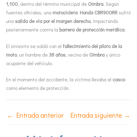
1,100
, dentro del término municipal de
Oimbra
. Según
fuentes oficiales, una
motocicleta Honda CBR900RR
sufrió
una
salida de vía por el margen derecho
, impactando
posteriormente contra la
barrera de protección metálica
.
El siniestro se saldó con el
fallecimiento del piloto de la
moto
, un hombre de
38 años
, vecino de
Oimbra
y único
ocupante del vehículo.
En el momento del accidente, la víctima llevaba el
casco
como elemento de protección.
←
Entrada anterior
Entrada siguiente
→