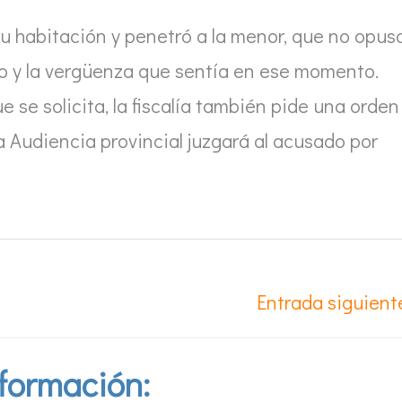
su habitación y penetró a la menor, que no opus
tío y la vergüenza que sentía en ese momento.
 se solicita, la fiscalía también pide una orden
la Audiencia provincial juzgará al acusado por
Entrada siguien
formación: