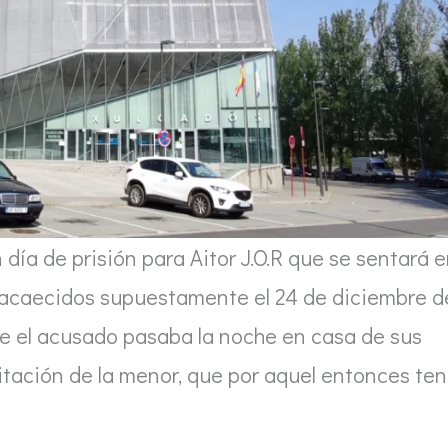
n día de prisión para Aitor J.O.R que se sentará 
s acaecidos supuestamente el 24 de diciembre d
e el acusado pasaba la noche en casa de sus
itación de la menor, que por aquel entonces ten