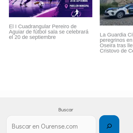
El I Cuadrangular Pereiro de
Aguiar de fútbol sala se celebrará
La Guardia Civ
el 20 de septiembre
peregrinos en
Oseira tras ll
Cristovo de C
Buscar