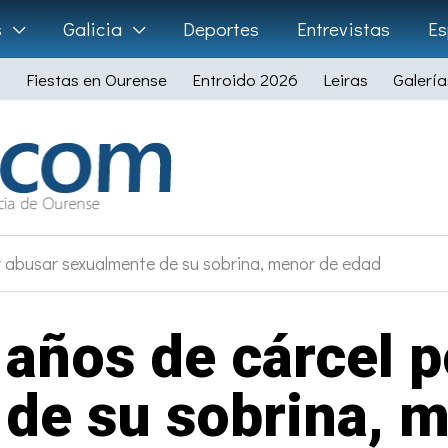
s
Galicia
Deportes
Entrevistas
Es
Fiestas en Ourense
Entroido 2026
Leiras
Galería
r abusar sexualmente de su sobrina, menor de edad
 años de cárcel p
de su sobrina, 