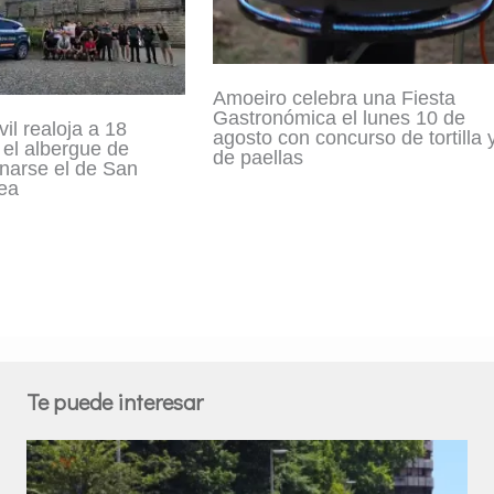
Amoeiro celebra una Fiesta
Gastronómica el lunes 10 de
il realoja a 18
agosto con concurso de tortilla 
 el albergue de
de paellas
enarse el de San
ea
Te puede interesar