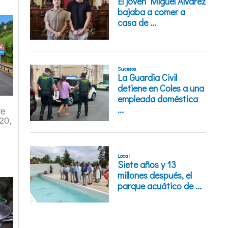
ve
120,