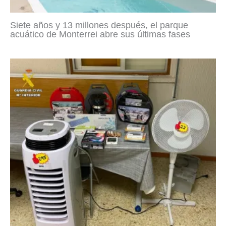
Siete años y 13 millones después, el parque
acuático de Monterrei abre sus últimas fases