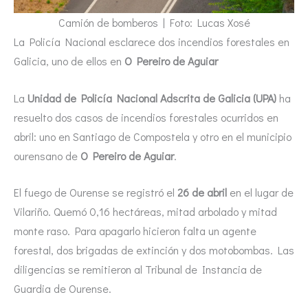
Camión de bomberos | Foto: Lucas Xosé
La Policía Nacional esclarece dos incendios forestales en
Galicia, uno de ellos en
O Pereiro de Aguiar
La
Unidad de Policía Nacional Adscrita de Galicia (UPA)
ha
resuelto dos casos de incendios forestales ocurridos en
abril: uno en Santiago de Compostela y otro en el municipio
ourensano de
O Pereiro de Aguiar
.
El fuego de Ourense se registró el
26 de abril
en el lugar de
Vilariño. Quemó 0,16 hectáreas, mitad arbolado y mitad
monte raso. Para apagarlo hicieron falta un agente
forestal, dos brigadas de extinción y dos motobombas. Las
diligencias se remitieron al Tribunal de Instancia de
Guardia de Ourense.