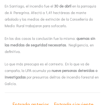
En Santiago, el incendio fue el
30 de abril
en la parroquia
de A Peregrina. Afectó a 1,41 hectáreas de monte
arbolado y los medios de extinción de la Consellería do
Medio Rural trabajaron para sofocarlo.
En los dos casos la conclusión fue la misma:
quemas sin
las medidas de seguridad necesarias
. Negligencia, en
definitiva.
Lo que más preocupa es el contexto. En lo que va de
campaña, la UPA acumula ya
nueve personas detenidas o
investigadas
por presuntos delitos de incendio forestal en
Galicia.
←
Entrada anterior
Entrada siguiente
→