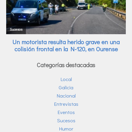
Categorías destacadas
Local
Galicia
Nacional
Entrevistas
Eventos
Sucesos
Humor