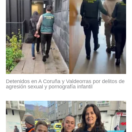
Detenidos en A Coruña y Valdeorras por delitos de
agresión sexual y pornografía infantil