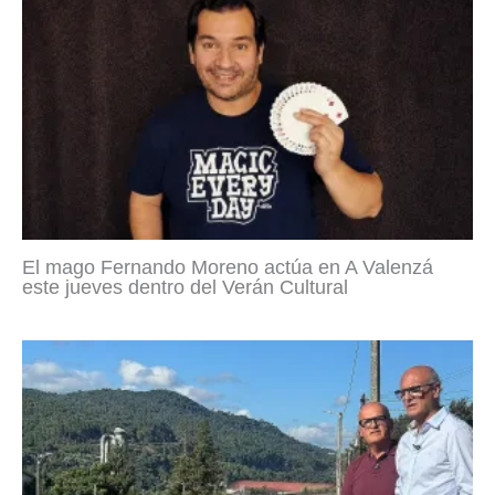
El mago Fernando Moreno actúa en A Valenzá
este jueves dentro del Verán Cultural