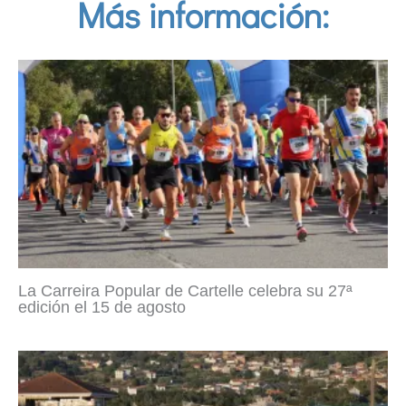
Más información:
La Carreira Popular de Cartelle celebra su 27ª
edición el 15 de agosto