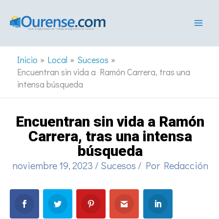
Ir
al
contenido
Inicio
Local
Sucesos
Encuentran sin vida a Ramón Carrera, tras una
intensa búsqueda
Encuentran sin vida a Ramón
Carrera, tras una intensa
búsqueda
noviembre 19, 2023
/
Sucesos
/ Por
Redacción