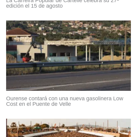
La Carreira Popular de Cartelle celebra su 27ª
edición el 15 de agosto
Ourense contará con una nueva gasolinera Low
Cost en el Puente de Velle