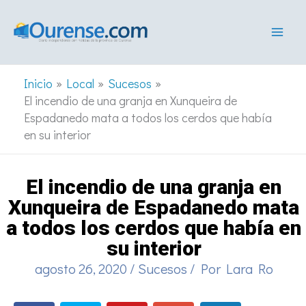
Ir
al
contenido
Inicio
Local
Sucesos
El incendio de una granja en Xunqueira de
Espadanedo mata a todos los cerdos que había
en su interior
El incendio de una granja en
Xunqueira de Espadanedo mata
a todos los cerdos que había en
su interior
agosto 26, 2020
/
Sucesos
/ Por
Lara Ro