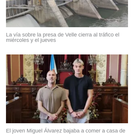
La vía sobre la presa de Velle cierra al tráfico el
miércoles y el jueves
El joven Miguel Álvarez bajaba a comer a casa de