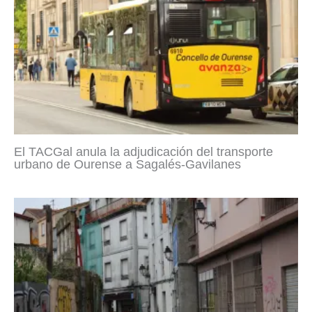
El TACGal anula la adjudicación del transporte
urbano de Ourense a Sagalés-Gavilanes