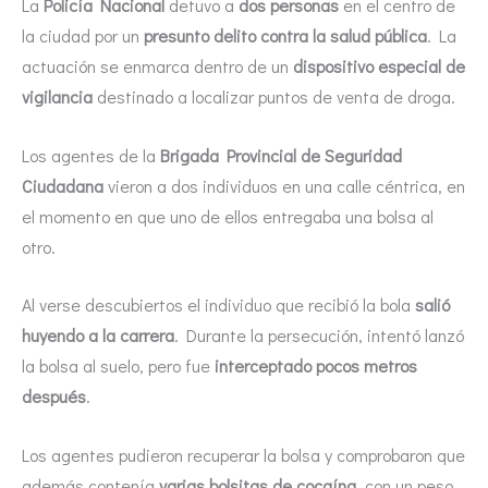
La
Policía Nacional
detuvo a
dos personas
en el centro de
la ciudad por un
presunto delito contra la salud pública
. La
actuación se enmarca dentro de un
dispositivo especial de
vigilancia
destinado a localizar puntos de venta de droga.
Los agentes de la
Brigada Provincial de Seguridad
Ciudadana
vieron a dos individuos en una calle céntrica, en
el momento en que uno de ellos entregaba una bolsa al
otro.
Al verse descubiertos el individuo que recibió la bola
salió
huyendo a la carrera
. Durante la persecución, intentó lanzó
la bolsa al suelo, pero fue
interceptado pocos metros
después
.
Los agentes pudieron recuperar la bolsa y comprobaron que
además contenía
varias bolsitas de cocaína
, con un peso