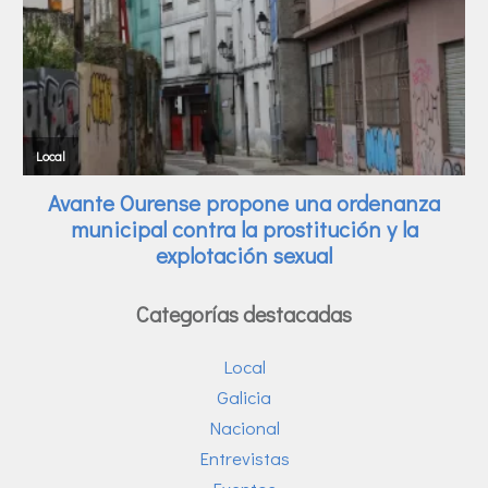
Categorías destacadas
Local
Galicia
Nacional
Entrevistas