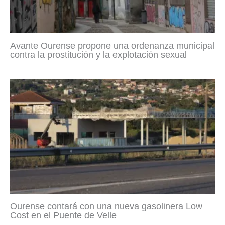
Avante Ourense propone una ordenanza municipal
contra la prostitución y la explotación sexual
Ourense contará con una nueva gasolinera Low
Cost en el Puente de Velle