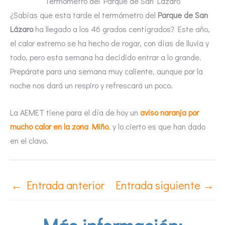
Termómetro del Parque de San Lázaro
¿Sabías que esta tarde el termómetro del
Parque de San
Lázaro
ha llegado a los 46 grados centígrados? Este año,
el calor extremo se ha hecho de rogar, con días de lluvia y
todo, pero esta semana ha decidido entrar a lo grande.
Prepárate para una semana muy caliente, aunque por la
noche nos dará un respiro y refrescará un poco.
La AEMET tiene para el día de hoy un
aviso naranja por
mucho calor en la zona Miño
,
y lo cierto es que han dado
en el clavo.
←
Entrada anterior
Entrada siguiente
→