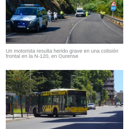
Un motorista resulta herido grave en una colisión
frontal en la N-120, en Ourense