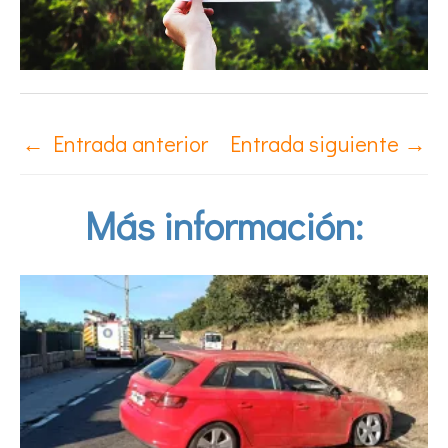
←
Entrada anterior
Entrada siguiente
→
Más información: