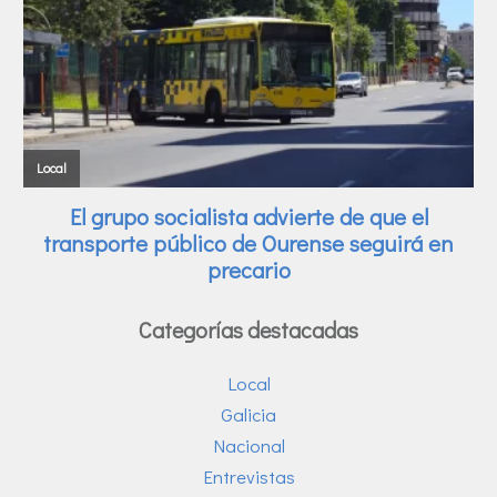
Categorías destacadas
Local
Galicia
Nacional
Entrevistas