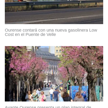
Ourense contará con una nueva gasolinera Low
Cost en el Puente de Velle
Avante Ourense presenta un plan integral de