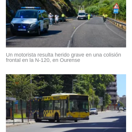
Un motorista resulta herido grave en una colisión
frontal en la N-120, en Ourense