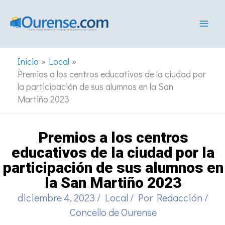
Ir
al
contenido
Inicio
Local
Premios a los centros educativos de la ciudad por
la participación de sus alumnos en la San
Martiño 2023
Premios a los centros
educativos de la ciudad por la
participación de sus alumnos en
la San Martiño 2023
diciembre 4, 2023
/
Local
/ Por
Redacción
/
Concello de Ourense