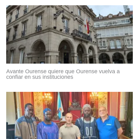
Avante Ourense quiere que Ourense vuelva a
confiar en sus instituciones