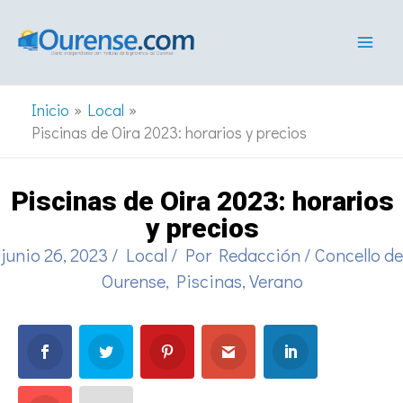
Ir
al
contenido
Inicio
Local
Piscinas de Oira 2023: horarios y precios
Piscinas de Oira 2023: horarios
y precios
junio 26, 2023
/
Local
/ Por
Redacción
/
Concello de
Ourense
,
Piscinas
,
Verano